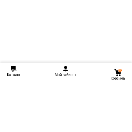
0
Каталог
Мой кабинет
Корзина
Мы ВКонтакте
Мы на Youtube