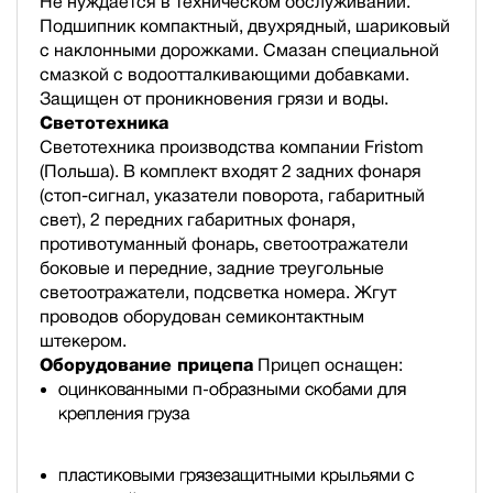
Не нуждается в техническом обслуживании.
Подшипник компактный, двухрядный, шариковый
с наклонными дорожками. Смазан специальной
смазкой с водоотталкивающими добавками.
Защищен от проникновения грязи и воды.
Светотехника
Светотехника производства компании Fristom
(Польша). В комплект входят 2 задних фонаря
(стоп-сигнал, указатели поворота, габаритный
свет), 2 передних габаритных фонаря,
противотуманный фонарь, светоотражатели
боковые и передние, задние треугольные
светоотражатели, подсветка номера. Жгут
проводов оборудован семиконтактным
штекером.
Оборудование прицепа
Прицеп оснащен:
оцинкованными п-образными скобами для
крепления груза
пластиковыми грязезащитными крыльями с