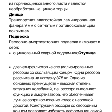
из горячеоцинкованного листа являются
необработанные цинком торцы.
Днище
Транспортная влагостойкая ламинированная
фанера 9 мм с сетчатым противоскользящим
покрытием.
Подвеска
Рессорно-амортизаторная подвеска включает в
себя:
оцинкованный сварной подрамник;
Ступица
две четырехлистовые специализированные
рессоры со скользящим концом. Одна рессора
рассчитана на нагрузку 375 кг. Одно из
основных преимуществ – высокая степень
затухания колебаний, т.е. рессора выполняет
функцию и амортизатора, что обеспечивает
лучшее соприкосновение колес с неровной
дорогой. Конструкция рессоры со свободным
концом позволяет избежать деформации самой