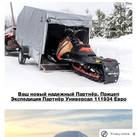
Ваш новый надежный Партнёр. Прицеп
Экспедиция Партнёр Универсал 111934 Евро
Privacy notice