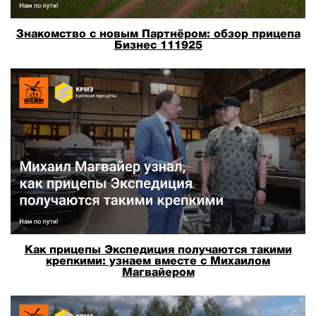
Знакомство с новым Партнёром: обзор прицепа
Бизнес 111925
Как прицепы Экспедиция получаются такими
крепкими: узнаем вместе с Михаилом
Магвайером