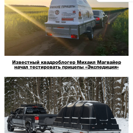
Известный квадроблогер Михаил Магвайер
начал тестировать прицепы «Экспедиция»