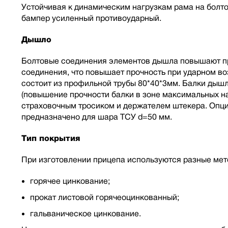
Устойчивая к динамическим нагрузкам рама на болт
бампер усиленный противоударный.
Дышло
Болтовые соединения элементов дышла повышают про
соединения, что повышает прочность при ударном в
состоит из профильной трубы 80*40*3мм. Балки дыш
(повышение прочности балки в зоне максимальных на
страховочным тросиком и держателем штекера. Опци
предназначено для шара ТСУ d=50 мм.
Тип покрытия
При изготовлении прицепа используются разные мет
горячее цинкование;
прокат листовой горячеоцинкованный;
гальваническое цинкование.