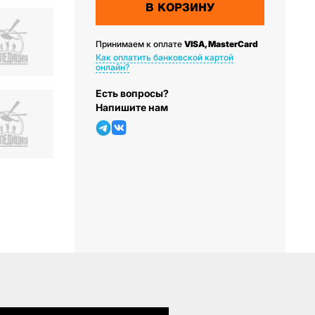
В КОРЗИНУ
Принимаем к оплате
VISA, MasterCard
Как оплатить банковской картой
онлайн?
Есть вопросы?
Напишите нам