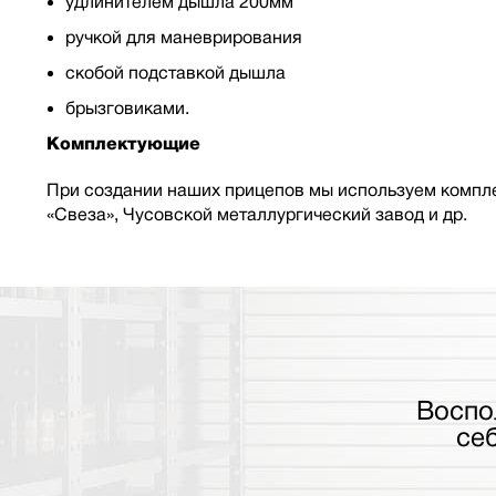
удлинителем дышла 200мм
ручкой для маневрирования
скобой подставкой дышла
брызговиками.
Комплектующие
При создании наших прицепов мы используем компле
«Свеза», Чусовской металлургический завод и др.
Воспо
се