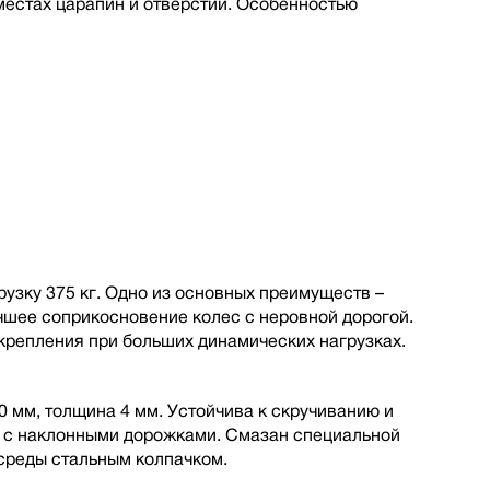
местах царапин и отверстий. Особенностью
узку 375 кг. Одно из основных преимуществ –
учшее соприкосновение колес с неровной дорогой.
репления при больших динамических нагрузках.
 мм, толщина 4 мм. Устойчива к скручиванию и
й с наклонными дорожками. Смазан специальной
среды стальным колпачком.