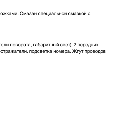
рожками. Смазан специальной смазкой с
ели поворота, габаритный свет), 2 передних
оотражатели, подсветка номера. Жгут проводов