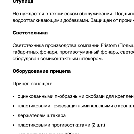
Ступица
Не нуждается в техническом обслуживании. Подшип
водоотталкивающими добавками. Защищен от проник
Светотехника
Светотехника производства компании Fristom (Польша
габаритных фонаря, противотуманный фонарь, свето
оборудован семиконтактным штекером.
Оборудование прицепа
Прицеп оснащен:
оцинкованными п-образными скобами для креплен
пластиковыми грязезащитными крыльями с кронш
держателем штекера
пластиковыми противооткатами (2 шт.)