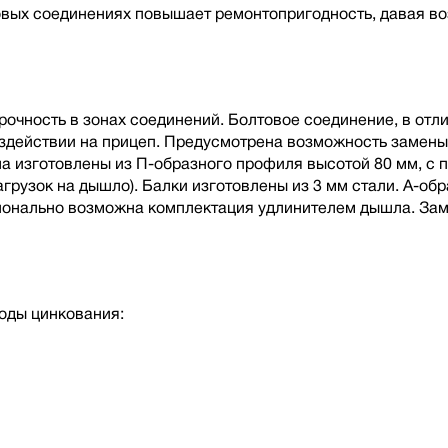
овых соединениях повышает ремонтопригодность, давая в
чность в зонах соединений. Болтовое соединение, в отлич
оздействии на прицеп. Предусмотрена возможность замен
ла изготовлены из П-образного профиля высотой 80 мм, с
грузок на дышло). Балки изготовлены из 3 мм стали. А-о
онально возможна комплектация удлинителем дышла. Замк
оды цинкования: