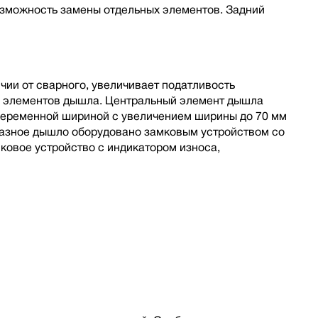
озможность замены отдельных элементов. Задний
ии от сварного, увеличивает податливость
ы элементов дышла. Центральный элемент дышла
 переменной шириной с увеличением ширины до 70 мм
бразное дышло оборудовано замковым устройством со
овое устройство с индикатором износа,