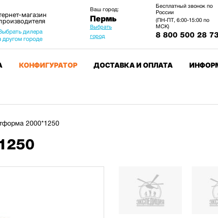
Бесплатный звонок по
Ваш город:
России
тернет-магазин
Пермь
 производителя
(ПН-ПТ, 6:00-15:00 по
МСК)
Выбрать
Выбрать дилера
8 800 500 28 7
город
в другом городе
А
КОНФИГУРАТОР
ДОСТАВКА И ОПЛАТА
ИНФОР
тформа 2000*1250
1250