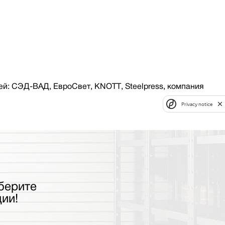
й: СЭД-ВАД, ЕвроСвет, KNOTT, Steelpress, компания
Privacy notice
берите
ии!