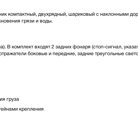
ник компактный, двухрядный, шариковый с наклонными до
новения грязи и воды.
). В комплект входят 2 задних фонаря (стоп-сигнал, указат
отражатели боковые и передние, задние треугольные свет
ия груза
тейнами крепления