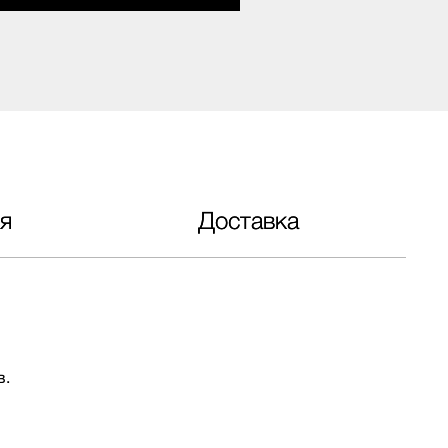
я
Доставка
в.