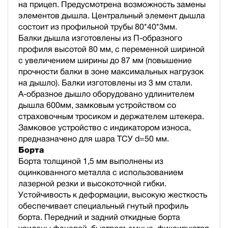
на прицеп. Предусмотрена возможность замены
элементов дышла. Центральный элемент дышла
состоит из профильной трубы 80*40*3мм.
Балки дышла изготовлены из П-образного
профиля высотой 80 мм, с переменной шириной
с увеличением ширины до 87 мм (повышение
прочности балки в зоне максимальных нагрузок
на дышло). Балки изготовлены из 3 мм стали.
А-образное дышло оборудовано удлинителем
дышла 600мм, замковым устройством со
страховочным тросиком и держателем штекера.
Замковое устройство с индикатором износа,
предназначено для шара ТСУ d=50 мм.
Борта
Борта толщиной 1,5 мм выполнены из
оцинкованного металла с использованием
лазерной резки и высокоточной гибки.
Устойчивость к деформации, высокую жесткость
обеспечивает специальный гнутый профиль
борта. Передний и задний откидные борта