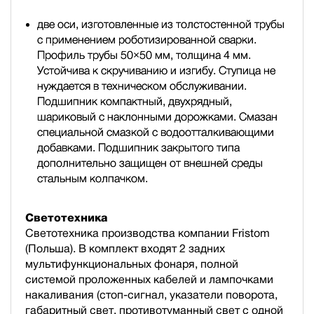
две оси, изготовленные из толстостенной трубы
с применением роботизированной сварки.
Профиль трубы 50×50 мм, толщина 4 мм.
Устойчива к скручиванию и изгибу. Ступица не
нуждается в техническом обслуживании.
Подшипник компактный, двухрядный,
шариковый с наклонными дорожками. Смазан
специальной смазкой с водоотталкивающими
добавками. Подшипник закрытого типа
дополнительно защищен от внешней среды
стальным колпачком.
Светотехника
Светотехника производства компании Fristom
(Польша). В комплект входят 2 задних
мультифункциональных фонаря, полной
cистемой проложенных кабелей и лампочками
накаливания (стоп-сигнал, указатели поворота,
габаритный свет, противотуманный свет с одной