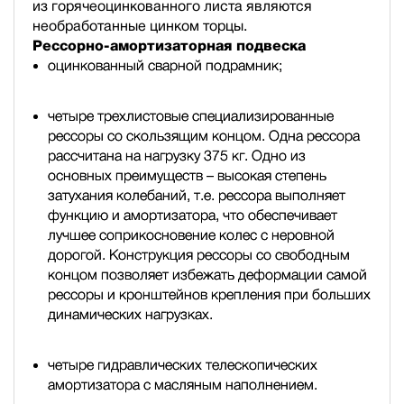
из горячеоцинкованного листа являются
необработанные цинком торцы.
Рессорно-амортизаторная подвеска
оцинкованный сварной подрамник;
четыре трехлистовые специализированные
рессоры со скользящим концом. Одна рессора
рассчитана на нагрузку 375 кг. Одно из
основных преимуществ – высокая степень
затухания колебаний, т.е. рессора выполняет
функцию и амортизатора, что обеспечивает
лучшее соприкосновение колес с неровной
дорогой. Конструкция рессоры со свободным
концом позволяет избежать деформации самой
рессоры и кронштейнов крепления при больших
динамических нагрузках.
четыре гидравлических телескопических
амортизатора с масляным наполнением.