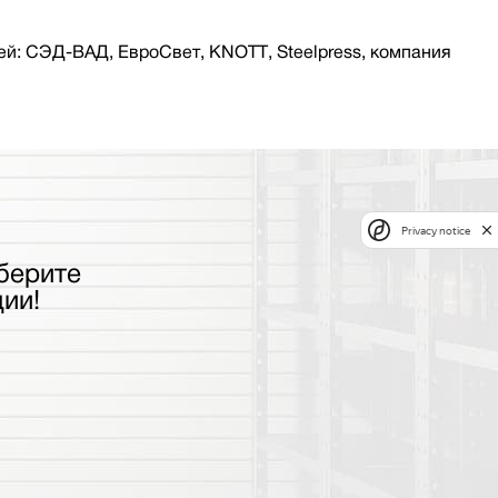
й: СЭД-ВАД, ЕвроСвет, KNOTT, Steelpress, компания
Privacy notice
берите
ии!