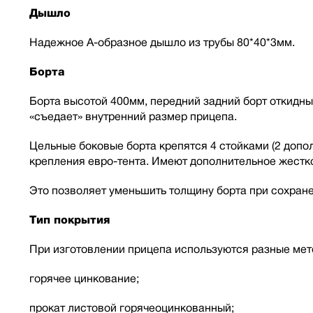
Дышло
Надежное А-образное дышло из трубы 80*40*3мм.
Борта
Борта высотой 400мм, передний задний борт откидны
«съедает» внутренний размер прицепа.
Цельные боковые борта крепятся 4 стойками (2 допо
крепления евро-тента. Имеют дополнительное жестко
Это позволяет уменьшить толщину борта при сохране
Тип покрытия
При изготовлении прицепа используются разные мет
горячее цинкование;
прокат листовой горячеоцинкованный;