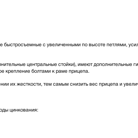
е быстросъемные с увеличенными по высоте петлями, усил
лнительные центральные стойки), имеют дополнительные г
е крепление болтами к раме прицепа.
нии их жесткости, тем самым снизить вес прицепа и увели
оды цинкования: