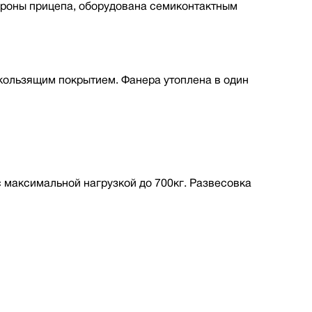
ороны прицепа, оборудована семиконтактным
кользящим покрытием. Фанера утоплена в один
максимальной нагрузкой до 700кг. Развесовка