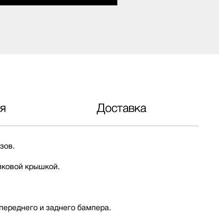
я
Доставка
зов.
иковой крышкой.
 переднего и заднего бампера.