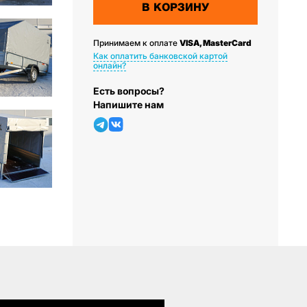
В КОРЗИНУ
Принимаем к оплате
VISA, MasterCard
Как оплатить банковской картой
онлайн?
Есть вопросы?
Напишите нам