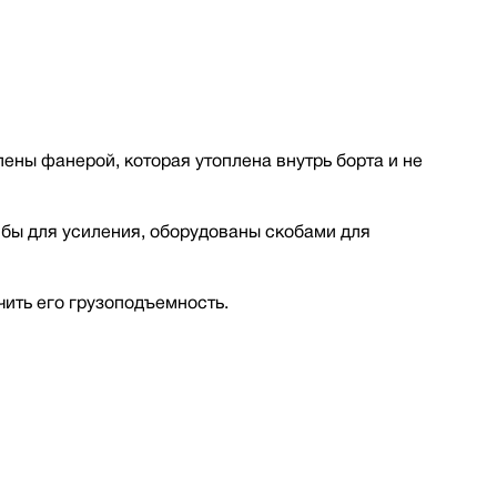
ены фанерой, которая утоплена внутрь борта и не
ибы для усиления, оборудованы скобами для
чить его грузоподъемность.