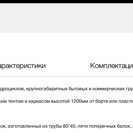
арактеристики
Комплектаци
дроциклов, крупногабаритных бытовых и коммерческих гру
м тентом и каркасом высотой 1200мм от борта или пласт
к, изготовленных из трубы 80*40, пяти поперечных балок,