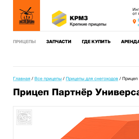
Ин
от
ПРИЦЕПЫ
ЗАПЧАСТИ
ГДЕ КУПИТЬ
АРЕНД
Главная
/
Все прицепы
/
Прицепы для снегоходов
/
Прицеп 
Прицеп Партнёр Универса