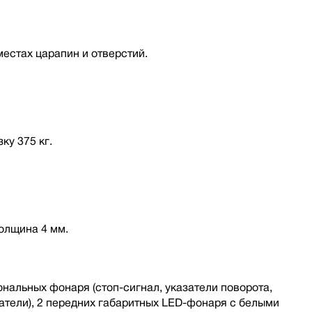
местах царапин и отверстий.
ку 375 кг.
олщина 4 мм.
нальных фонаря (стоп-сигнал, указатели поворота,
атели), 2 передних габаритных LED-фонаря с белыми