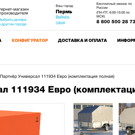
Бесплатный звонок по
Ваш город:
России
тернет-магазин
Пермь
 производителя
(ПН-ПТ, 6:00-15:00 по
МСК)
Выбрать
Выбрать дилера
8 800 500 28 7
город
в другом городе
А
КОНФИГУРАТОР
ДОСТАВКА И ОПЛАТА
ИНФОР
Партнёр Универсал 111934 Евро (комплектация полная)
л 111934 Евро (комплектаци