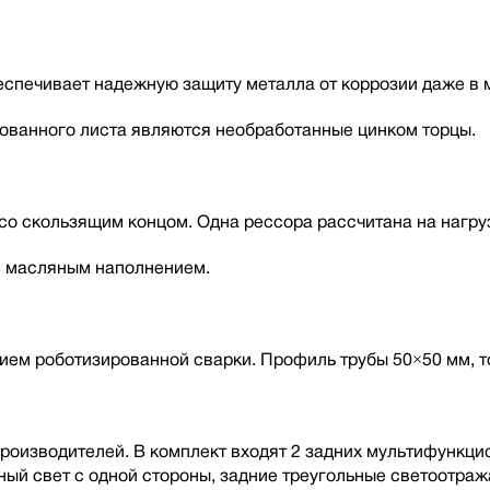
беспечивает надежную защиту металла от коррозии даже в 
ованного листа являются необработанные цинком торцы.
о скользящим концом. Одна рессора рассчитана на нагруз
с масляным наполнением.
ием роботизированной сварки. Профиль трубы 50×50 мм, т
роизводителей. В комплект входят 2 задних мультифункцио
ный свет с одной стороны, задние треугольные светоотраж