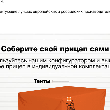
и.
ктующие лучших европейских и российских производителе
Соберите свой прицеп сами
льзуйтесь нашим конфигуратором и вы
бе прицеп в индивидуальной комплектац