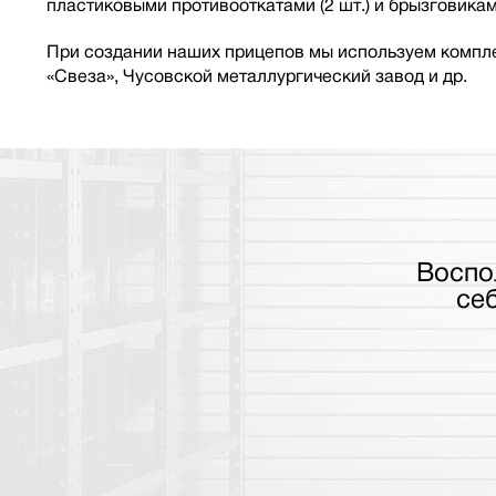
пластиковыми противооткатами (2 шт.) и брызговикам
При создании наших прицепов мы используем компле
«Свеза», Чусовской металлургический завод и др.
Воспо
се