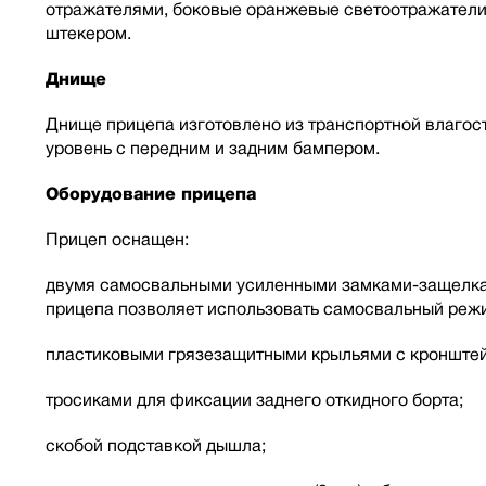
отражателями, боковые оранжевые светоотражатели.
штекером.
Днище
Днище прицепа изготовлено из транспортной влагос
уровень с передним и задним бампером.
Оборудование прицепа
Прицеп оснащен:
двумя самосвальными усиленными замками-защелкам
прицепа позволяет использовать самосвальный режи
пластиковыми грязезащитными крыльями с кронштей
тросиками для фиксации заднего откидного борта;
скобой подставкой дышла;