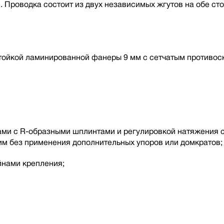
 Проводка состоит из двух независимых жгутов на обе ст
тойкой ламинированной фанеры 9 мм с сетчатым противос
и с R-образными шплинтами и регулировкой натяжения с 
м без применения дополнительных упоров или домкратов;
нами крепления;