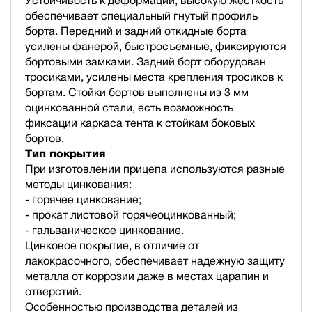
Устойчивость к деформации, высокую жесткость
обеспечивает специальный гнутый профиль
борта. Передний и задний откидные борта
усилены фанерой, быстросъемные, фиксируются
бортовыми замками. Задний борт оборудован
тросиками, усилены места крепления тросиков к
бортам. Стойки бортов выполнены из 3 мм
оцинкованной стали, есть возможность
фиксации каркаса тента к стойкам боковых
бортов.
Тип покрытия
При изготовлении прицепа используются разные
методы цинкования:
- горячее цинкование;
- прокат листовой горячеоцинкованный;
- гальваническое цинкование.
Цинковое покрытие, в отличие от
лакокрасочного, обеспечивает надежную защиту
металла от коррозии даже в местах царапин и
отверстий.
Особенностью производства деталей из