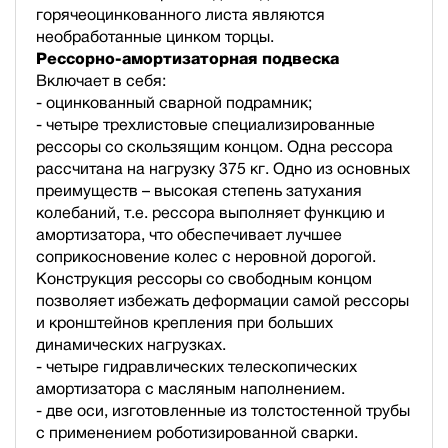
горячеоцинкованного листа являются
необработанные цинком торцы.
Рессорно-амортизаторная подвеска
Включает в себя:
- оцинкованный сварной подрамник;
- четыре трехлистовые специализированные
рессоры со скользящим концом. Одна рессора
рассчитана на нагрузку 375 кг. Одно из основных
преимуществ – высокая степень затухания
колебаний, т.е. рессора выполняет функцию и
амортизатора, что обеспечивает лучшее
соприкосновение колес с неровной дорогой.
Конструкция рессоры со свободным концом
позволяет избежать деформации самой рессоры
и кронштейнов крепления при больших
динамических нагрузках.
- четыре гидравлических телескопических
амортизатора с масляным наполнением.
- две оси, изготовленные из толстостенной трубы
с применением роботизированной сварки.