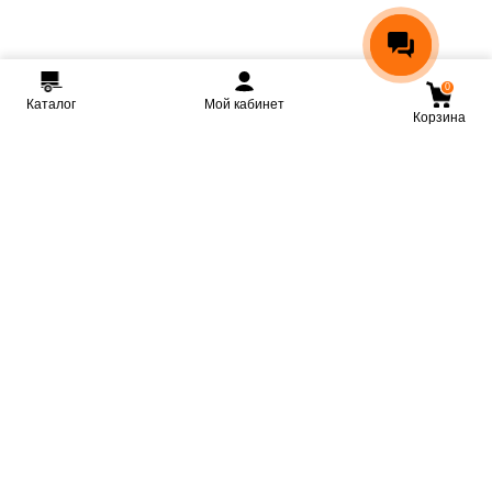
0
Каталог
Мой кабинет
Корзина
Мы ВКонтакте
Мы на Youtube
Мы в Telegram
КРМЗ
Крепкие прицепы