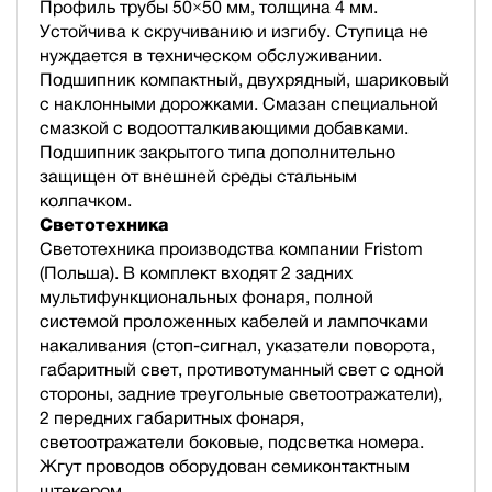
Профиль трубы 50×50 мм, толщина 4 мм.
Устойчива к скручиванию и изгибу. Ступица не
нуждается в техническом обслуживании.
Подшипник компактный, двухрядный, шариковый
с наклонными дорожками. Смазан специальной
смазкой с водоотталкивающими добавками.
Подшипник закрытого типа дополнительно
защищен от внешней среды стальным
колпачком.
Светотехника
Светотехника производства компании Fristom
(Польша). В комплект входят 2 задних
мультифункциональных фонаря, полной
cистемой проложенных кабелей и лампочками
накаливания (стоп-сигнал, указатели поворота,
габаритный свет, противотуманный свет с одной
стороны, задние треугольные светоотражатели),
2 передних габаритных фонаря,
светоотражатели боковые, подсветка номера.
Жгут проводов оборудован семиконтактным
штекером.