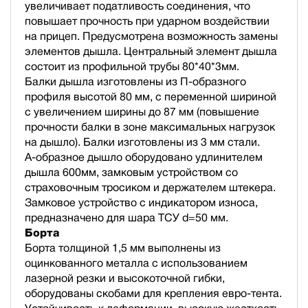
увеличивает податливость соединения, что
повышает прочность при ударном воздействии
на прицеп. Предусмотрена возможность замены
элементов дышла. Центральный элемент дышла
состоит из профильной трубы 80*40*3мм.
Балки дышла изготовлены из П-образного
профиля высотой 80 мм, с переменной шириной
с увеличением ширины до 87 мм (повышение
прочности балки в зоне максимальных нагрузок
на дышло). Балки изготовлены из 3 мм стали.
А-образное дышло оборудовано удлинителем
дышла 600мм, замковым устройством со
страховочным тросиком и держателем штекера.
Замковое устройство с индикатором износа,
предназначено для шара ТСУ d=50 мм.
Борта
Борта толщиной 1,5 мм выполнены из
оцинкованного металла с использованием
лазерной резки и высокоточной гибки,
оборудованы скобами для крепления евро-тента.