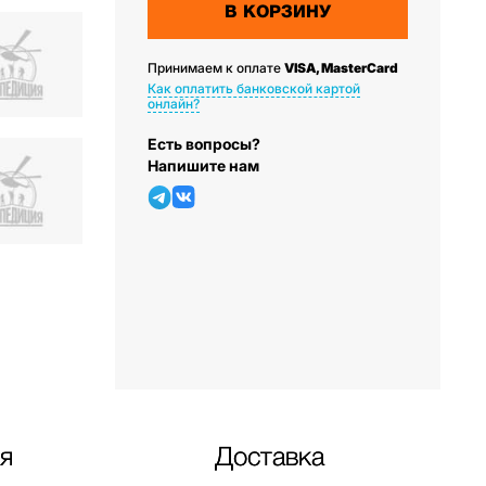
В КОРЗИНУ
Принимаем к оплате
VISA, MasterCard
Как оплатить банковской картой
онлайн?
Есть вопросы?
Напишите нам
я
Доставка