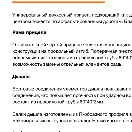
Универсальный двухосный прицеп, подходящий как дл
центром тяжести по асфальтированным дорогам. Бла
Рама прицепа
Отличительной чертой прицепа является инновацион
конструкции на продольный изгиб. Поперечная жест
подрамника изготовлены из профильной трубы 80*40
возможность замены отдельных элементов рамы.
Дышло
Болтовые соединения элементов дышла повышают про
соединения, что повышает прочность при ударном в
состоит из профильной трубы 80*40*3мм.
Балки дышла изготовлены из П-образного профиля в
максимальных нагрузок на дышло). Балки изготовлен