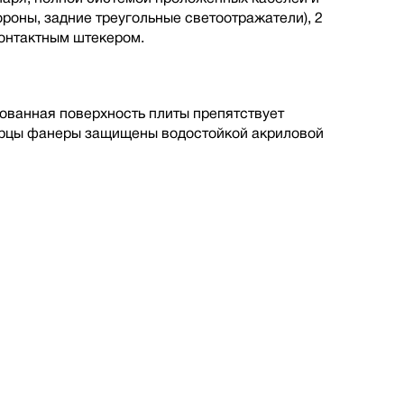
ороны, задние треугольные светоотражатели), 2
онтактным штекером.
ованная поверхность плиты препятствует
Торцы фанеры защищены водостойкой акриловой