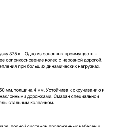
зку 375 кг. Одно из основных преимуществ –
шее соприкосновение колес с неровной дорогой.
пления при больших динамических нагрузках.
50 мм, толщина 4 мм. Устойчива к скручиванию и
с наклонными дорожками. Смазан специальной
еды стальным колпачком.
наря, полной cистемой проложенных кабелей и