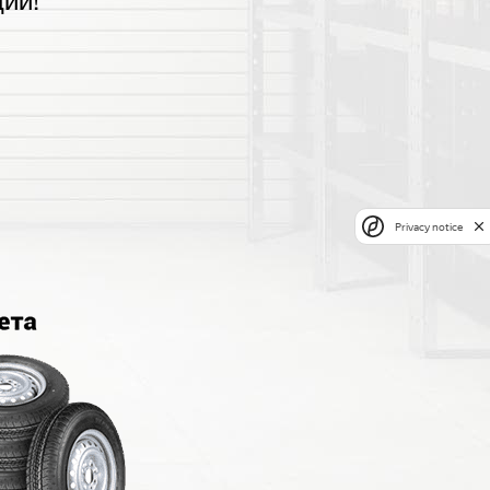
ии!
Privacy notice