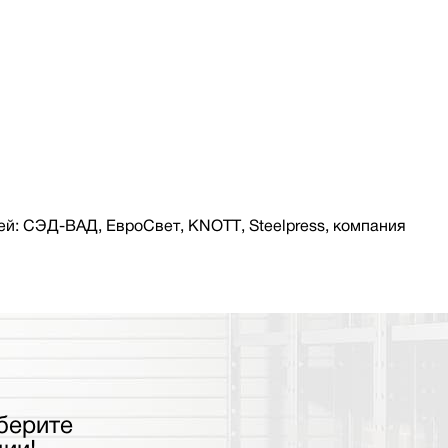
й: СЭД-ВАД, ЕвроСвет, KNOTT, Steelpress, компания
берите