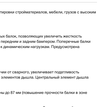
тировки стройматериалов, мебели, грузов с высоким
ных балок, позволяющих увеличить жесткость
, передним и задним бампером. Поперечные балки
 к динамическим нагрузкам. Предусмотрена
ии от сварного, увеличивает податливость
ы элементов дышла. Центральный элемент дышла
ы до 87 мм (повышение прочности балки в зоне