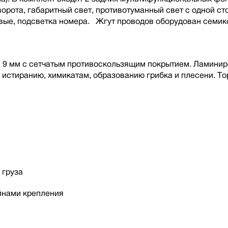
орота, габаритный свет, противотуманный свет с одной ст
вые, подсветка номера. Жгут проводов оборудован семик
 9 мм с сетчатым противоскользящим покрытием. Ламинир
к истиранию, химикатам, образованию грибка и плесени. 
 груза
йнами крепления