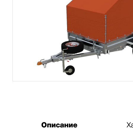
Описание
Х