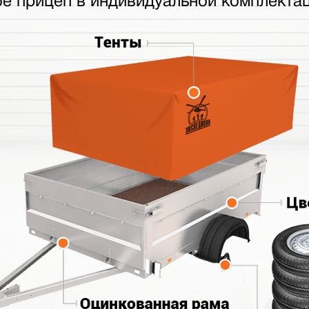
бе прицеп в индивидуальной комплектац