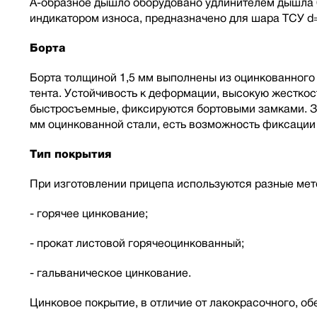
А-образное дышло оборудовано удлинителем дышла 6
индикатором износа, предназначено для шара ТСУ d
Борта
Борта толщиной 1,5 мм выполнены из оцинкованного 
тента. Устойчивость к деформации, высокую жесткос
быстросъемные, фиксируются бортовыми замками. За
мм оцинкованной стали, есть возможность фиксации 
Тип покрытия
При изготовлении прицепа используются разные мет
- горячее цинкование;
- прокат листовой горячеоцинкованный;
- гальваническое цинкование.
Цинковое покрытие, в отличие от лакокрасочного, о