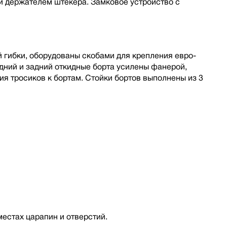
 держателем штекера. Замковое устройство с
 гибки, оборудованы скобами для крепления евро-
дний и задний откидные борта усилены фанерой,
я тросиков к бортам. Стойки бортов выполнены из 3
местах царапин и отверстий.