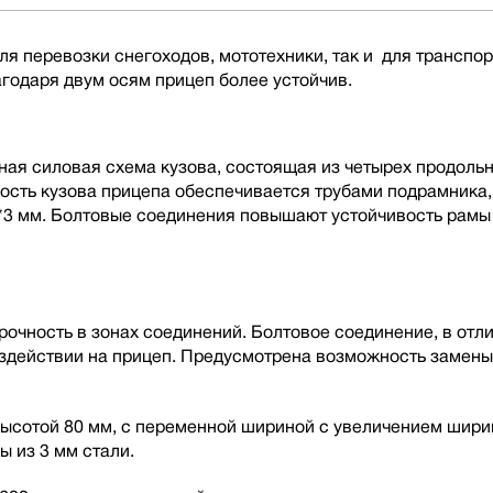
я перевозки снегоходов, мототехники, так и для транспор
годаря двум осям прицеп более устойчив.
ная силовая схема кузова, состоящая из четырех продоль
кость кузова прицепа обеспечивается трубами подрамника
*3 мм. Болтовые соединения повышают устойчивость рамы
чность в зонах соединений. Болтовое соединение, в отлич
оздействии на прицеп. Предусмотрена возможность замен
ысотой 80 мм, с переменной шириной с увеличением ширин
ы из 3 мм стали.