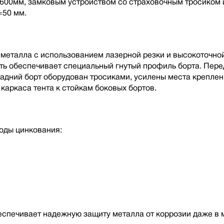
00мм, замковым устройством со страховочным тросиком и
=50 мм.
металла с использованием лазерной резки и высокоточной
ть обеспечивает специальный гнутый профиль борта. Пере
дний борт оборудован тросиками, усилены места креплени
каркаса тента к стойкам боковых бортов.
оды цинкования:
беспечивает надежную защиту металла от коррозии даже в 