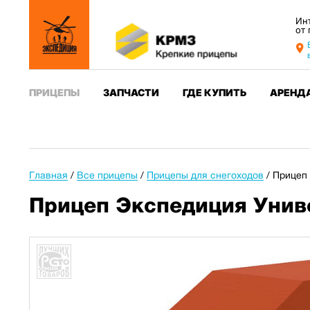
Ин
от
ПРИЦЕПЫ
ЗАПЧАСТИ
ГДЕ КУПИТЬ
АРЕНД
Главная
/
Все прицепы
/
Прицепы для снегоходов
/
Прицеп 
Прицеп Экспедиция Унив