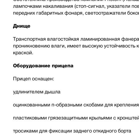
лампочками накаливания (стоп-сигнал, указатели пов
передних габаритных фонаря, светоотражатели боко
Днище
Транспортная влагостойкая ламинированная фанера
проникновению влаги, имеет высокую устойчивость 
краской.
Оборудование прицепа
Прицеп оснащен:
удлинителем дышла
оцинкованными п-образными скобами для крепления
пластиковыми грязезащитными крыльями с кронште
тросиками для фиксации заднего откидного борта