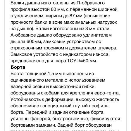
Балки дышла изготовлены из П-образного
профиля высотой 80 мм, с переменной шириной
с увеличением ширины до 87 мм (повышение
прочности балки в зоне максимальных нагрузок
на дышло). Балки изготовлены из 3 мм стали.
А-образное дышло оборудовано удлинителем
дышла 600мм, замковым устройством со
страховочным тросиком и держателем штекера.
Замковое устройство с индикатором износа,
предназначено для шара ТСУ d=50 мм.
Борта
Борта толщиной 1,5 мм выполнены из
оцинкованного металла с использованием
лазерной резки и высокоточной гибки,
оборудованы скобами для крепления евро-тента.
Устойчивость к деформации, высокую жесткость
обеспечивает специальный гнутый профиль
борта. Передний и задний откидные борта
усилены фанерой, быстросъемные, фиксируются
бортовыми замками. Задний борт оборудован