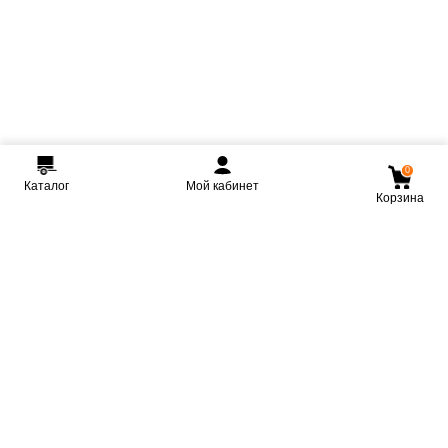
0
Каталог
Мой кабинет
Корзина
Мы ВКонтакте
Мы на Youtube
Мы в Telegram