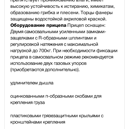
высокую устойчивость к истиранию, химикатам,
образованию грибка и плесени. Торцы фанеры
защищены водостойкой акриловой краской.
Оборудование прицепа
Прицеп оснащен:
Двумя самосвальными усиленными замками-
защелками с R-образными шплинтами и
регулировкой натяжения с максимальной
нагрузкой до 700кг. При необходимости фиксации
прицепа в самосвальном режиме рекомендуется
использование двух газовых упоров
(приобретаются дополнительно).
удлинителем дышла
оцинкованными п-образными скобами для
крепления груза
пластиковыми грязезащитными крыльями с
кронштейнами крепления