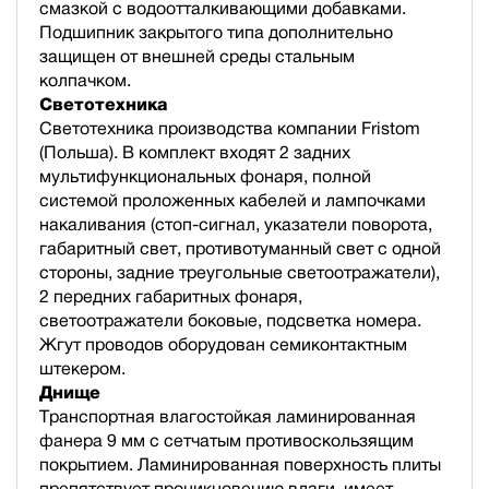
смазкой с водоотталкивающими добавками.
Подшипник закрытого типа дополнительно
защищен от внешней среды стальным
колпачком.
Светотехника
Светотехника производства компании Fristom
(Польша). В комплект входят 2 задних
мультифункциональных фонаря, полной
cистемой проложенных кабелей и лампочками
накаливания (стоп-сигнал, указатели поворота,
габаритный свет, противотуманный свет с одной
стороны, задние треугольные светоотражатели),
2 передних габаритных фонаря,
светоотражатели боковые, подсветка номера.
Жгут проводов оборудован семиконтактным
штекером.
Днище
Транспортная влагостойкая ламинированная
фанера 9 мм с сетчатым противоскользящим
покрытием. Ламинированная поверхность плиты
препятствует проникновению влаги, имеет