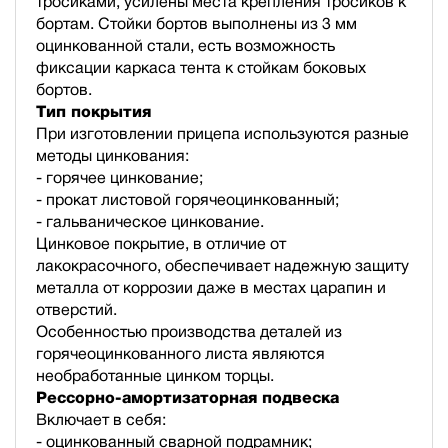
тросиками, усилены места крепления тросиков к
бортам. Стойки бортов выполнены из 3 мм
оцинкованной стали, есть возможность
фиксации каркаса тента к стойкам боковых
бортов.
Тип покрытия
При изготовлении прицепа используются разные
методы цинкования:
- горячее цинкование;
- прокат листовой горячеоцинкованный;
- гальваническое цинкование.
Цинковое покрытие, в отличие от
лакокрасочного, обеспечивает надежную защиту
металла от коррозии даже в местах царапин и
отверстий.
Особенностью производства деталей из
горячеоцинкованного листа являются
необработанные цинком торцы.
Рессорно-амортизаторная подвеска
Включает в себя:
- оцинкованный сварной подрамник;