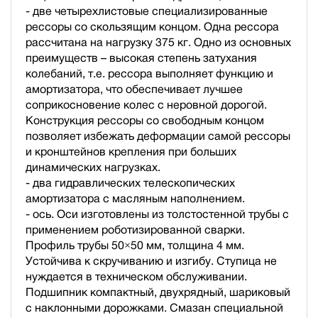
- две четырехлистовые специализированные
рессоры со скользящим концом. Одна рессора
рассчитана на нагрузку 375 кг. Одно из основных
преимуществ – высокая степень затухания
колебаний, т.е. рессора выполняет функцию и
амортизатора, что обеспечивает лучшее
соприкосновение колес с неровной дорогой.
Конструкция рессоры со свободным концом
позволяет избежать деформации самой рессоры
и кронштейнов крепления при больших
динамических нагрузках.
- два гидравлических телескопических
амортизатора с масляным наполнением.
- ось. Оси изготовлены из толстостенной трубы с
применением роботизированной сварки.
Профиль трубы 50×50 мм, толщина 4 мм.
Устойчива к скручиванию и изгибу. Ступица не
нуждается в техническом обслуживании.
Подшипник компактный, двухрядный, шариковый
с наклонными дорожками. Смазан специальной