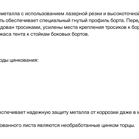
металла с использованием лазерной резки и высокоточной
сть обеспечивает специальный гнутый профиль борта. Пере
ован тросиками, усилены места крепления тросиков к бор
каса тента к стойкам боковых бортов.
оды цинкования:
беспечивает надежную защиту металла от коррозии даже в 
ованного листа являются необработанные цинком торцы.