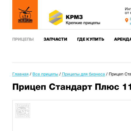
Ин
от
ПРИЦЕПЫ
ЗАПЧАСТИ
ГДЕ КУПИТЬ
АРЕНД
Главная
/
Все прицепы
/
Прицепы для бизнеса
/
Прицеп Ста
Прицеп Стандарт Плюс 11