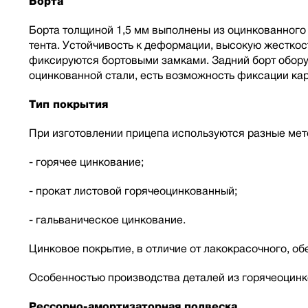
Борта
Борта толщиной 1,5 мм выполнены из оцинкованного 
тента. Устойчивость к деформации, высокую жестко
фиксируются бортовыми замками. Задний борт оборуд
оцинкованной стали, есть возможность фиксации кар
Тип покрытия
При изготовлении прицепа используются разные мет
- горячее цинкование;
- прокат листовой горячеоцинкованный;
- гальваническое цинкование.
Цинковое покрытие, в отличие от лакокрасочного, о
Особенностью производства деталей из горячеоцинк
Рессорно-амортизаторная подвеска