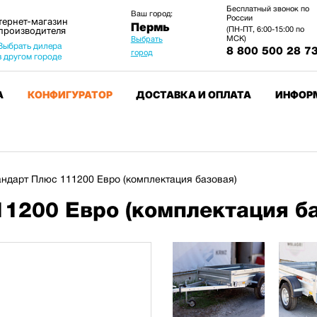
Бесплатный звонок по
Ваш город:
России
тернет-магазин
Пермь
 производителя
(ПН-ПТ, 6:00-15:00 по
МСК)
Выбрать
Выбрать дилера
8 800 500 28 7
город
в другом городе
А
КОНФИГУРАТОР
ДОСТАВКА И ОПЛАТА
ИНФОР
ндарт Плюс 111200 Евро (комплектация базовая)
1200 Евро (комплектация ба