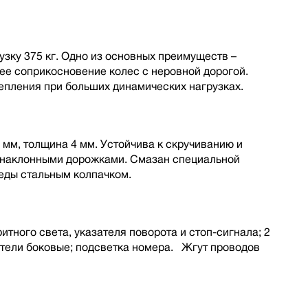
зку 375 кг. Одно из основных преимуществ –
шее соприкосновение колес с неровной дорогой.
пления при больших динамических нагрузках.
 мм, толщина 4 мм. Устойчива к скручиванию и
с наклонными дорожками. Смазан специальной
еды стальным колпачком.
итного света, указателя поворота и стоп-сигнала; 2
атели боковые; подсветка номера. Жгут проводов