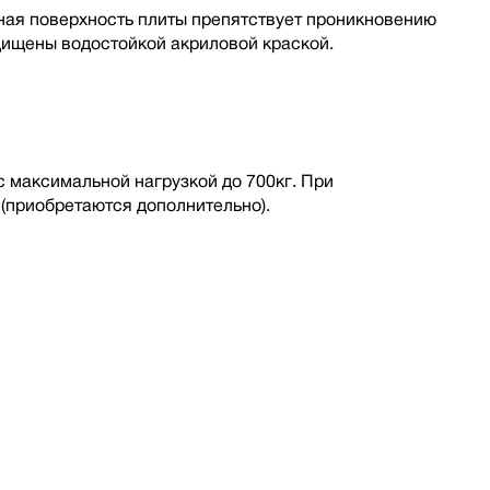
ая поверхность плиты препятствует проникновению
щищены водостойкой акриловой краской.
максимальной нагрузкой до 700кг. При
(приобретаются дополнительно).