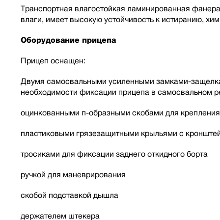
Транспортная влагостойкая ламинированная фанера
влаги, имеет высокую устойчивость к истиранию, хи
Оборудование прицепа
Прицеп оснащен:
Двумя самосвальными усиленными замками-защелкам
необходимости фиксации прицепа в самосвальном ре
оцинкованными п-образными скобами для крепления
пластиковыми грязезащитными крыльями с кронште
тросиками для фиксации заднего откидного борта
ручкой для маневрирования
скобой подставкой дышла
держателем штекера