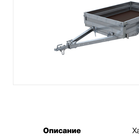
Описание
Х