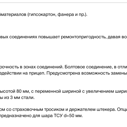
материалов (гипсокартон, фанера и пр.).
овых соединениях повышает ремонтопригодность, давая в
чность в зонах соединений. Болтовое соединение, в отлич
оздействии на прицеп. Предусмотрена возможность замен
ысотой 80 мм, с переменной шириной с увеличением ширин
ы из 3 мм стали.
ом со страховочным тросиком и держателем штекера. Опц
 предназначено для шара ТСУ d=50 мм.