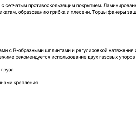
 с сетчатым противоскользящим покрытием. Ламинированн
микатам, образованию грибка и плесени. Торцы фанеры за
и с R-образными шплинтами и регулировкой натяжения с 
жиме рекомендуется использование двух газовых упоров 
 груза
йнами крепления