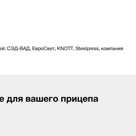
й: СЭД-ВАД, ЕвроСвет, KNOTT, Steelpress, компания
е для вашего прицепа