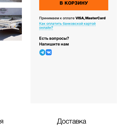
В КОРЗИНУ
Принимаем к оплате
VISA, MasterCard
Как оплатить банковской картой
онлайн?
Есть вопросы?
Напишите нам
я
Доставка