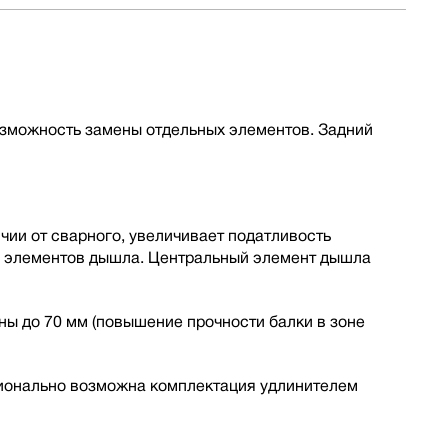
озможность замены отдельных элементов. Задний
ии от сварного, увеличивает податливость
ы элементов дышла. Центральный элемент дышла
ы до 70 мм (повышение прочности балки в зоне
ионально возможна комплектация удлинителем