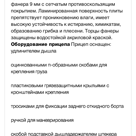
фанера 9 мм с сетчатым противоскользящим
покрытием. Ламинированная поверхность плиты
препятствует проникновению влаги, имеет
высокую устойчивость к истиранию, химикатам,
образованию грибка и плесени. Торцы фанеры
защищены водостойкой акриловой краской.
Оборудование прицепа
Прицеп оснащен:
удлинителем дышла
оцинкованными п-образными скобами для
крепления груза
пластиковыми грязезащитными крыльями с
кронштейнами крепления
тросиками для фиксации заднего откидного борта
ручкой для маневрирования
скобой подставкой дышла
держателем штекера