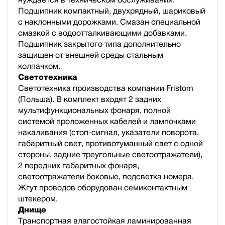
Подшипник компактный, двухрядный, шариковый
с наклонными дорожками. Смазан специальной
смазкой с водоотталкивающими добавками.
Подшипник закрытого типа дополнительно
защищен от внешней среды стальным
колпачком.
Светотехника
Светотехника производства компании Fristom
(Польша). В комплект входят 2 задних
мультифункциональных фонаря, полной
cистемой проложенных кабелей и лампочками
накаливания (стоп-сигнал, указатели поворота,
габаритный свет, противотуманный свет с одной
стороны, задние треугольные светоотражатели),
2 передних габаритных фонаря,
светоотражатели боковые, подсветка номера.
Жгут проводов оборудован семиконтактным
штекером.
Днище
Транспортная влагостойкая ламинированная