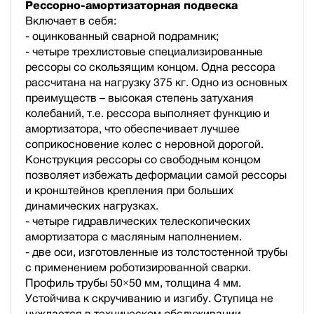
Рессорно-амортизаторная подвеска
Включает в себя:
- оцинкованный сварной подрамник;
- четыре трехлистовые специализированные
рессоры со скользящим концом. Одна рессора
рассчитана на нагрузку 375 кг. Одно из основных
преимуществ – высокая степень затухания
колебаний, т.е. рессора выполняет функцию и
амортизатора, что обеспечивает лучшее
соприкосновение колес с неровной дорогой.
Конструкция рессоры со свободным концом
позволяет избежать деформации самой рессоры
и кронштейнов крепления при больших
динамических нагрузках.
- четыре гидравлических телескопических
амортизатора с масляным наполнением.
- две оси, изготовленные из толстостенной трубы
с применением роботизированной сварки.
Профиль трубы 50×50 мм, толщина 4 мм.
Устойчива к скручиванию и изгибу. Ступица не
нуждается в техническом обслуживании.