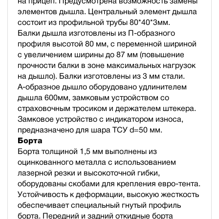
на прицеп. Предусмотрена возможность замены
элементов дышла. Центральный элемент дышла
состоит из профильной трубы 80*40*3мм.
Балки дышла изготовлены из П-образного
профиля высотой 80 мм, с переменной шириной
с увеличением ширины до 87 мм (повышение
прочности балки в зоне максимальных нагрузок
на дышло). Балки изготовлены из 3 мм стали.
А-образное дышло оборудовано удлинителем
дышла 600мм, замковым устройством со
страховочным тросиком и держателем штекера.
Замковое устройство с индикатором износа,
предназначено для шара ТСУ d=50 мм.
Борта
Борта толщиной 1,5 мм выполнены из
оцинкованного металла с использованием
лазерной резки и высокоточной гибки,
оборудованы скобами для крепления евро-тента.
Устойчивость к деформации, высокую жесткость
обеспечивает специальный гнутый профиль
борта. Передний и задний откидные борта