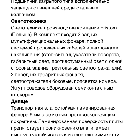
Подшипник закрытого типа дополнительно
защищен от внешней среды стальным
колпачком.
Светотехника
Светотехника производства компании Fristom
(Польша). В комплект входят 2 задних
мультифункциональных фонаря, полной
cистемой проложенных кабелей и лампочками
накаливания (стоп-сигнал, указатели поворота,
габаритный свет, противотуманный свет с одной
стороны, задние треугольные светоотражатели),
2 передних габаритных фонаря,
светоотражатели боковые, подсветка номера.
Жгут проводов оборудован семиконтактным
штекером.
Днище
Транспортная влагостойкая ламинированная
фанера 9 мм с сетчатым противоскользящим
покрытием. Ламинированная поверхность плиты
препятствует проникновению влаги, имеет
высокую устойчивость к истиранию, химикатам,