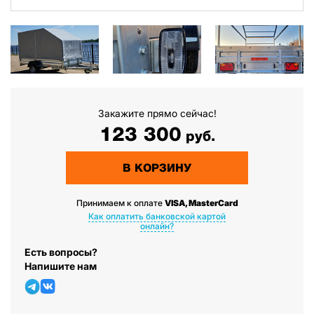
Закажите прямо сейчас!
123 300
руб.
В КОРЗИНУ
Принимаем к оплате
VISA, MasterCard
Как оплатить банковской картой
онлайн?
Есть вопросы?
Напишите нам