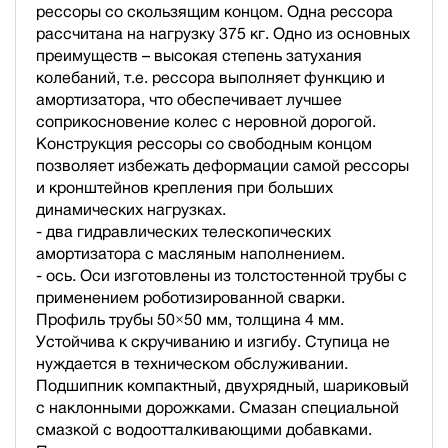
рессоры со скользящим концом. Одна рессора
рассчитана на нагрузку 375 кг. Одно из основных
преимуществ – высокая степень затухания
колебаний, т.е. рессора выполняет функцию и
амортизатора, что обеспечивает лучшее
соприкосновение колес с неровной дорогой.
Конструкция рессоры со свободным концом
позволяет избежать деформации самой рессоры
и кронштейнов крепления при больших
динамических нагрузках.
- два гидравлических телескопических
амортизатора с масляным наполнением.
- ось. Оси изготовлены из толстостенной трубы с
применением роботизированной сварки.
Профиль трубы 50×50 мм, толщина 4 мм.
Устойчива к скручиванию и изгибу. Ступица не
нуждается в техническом обслуживании.
Подшипник компактный, двухрядный, шариковый
с наклонными дорожками. Смазан специальной
смазкой с водоотталкивающими добавками.