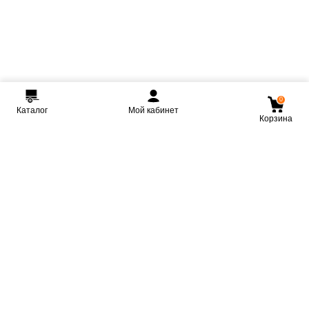
0
Каталог
Мой кабинет
Корзина
Мы ВКонтакте
Мы на Youtube
Мы в Telegram
КРМЗ