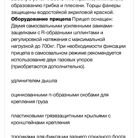
образованию грибка и плесени. Торцы фанеры
защищены водостойкой акриловой краской.
Оборудование прицепа
Прицеп оснащен:
Двумя самосвальными усиленными замками-
защелками с R-образными шплинтами и
регулировкой натяжения с максимальной
нагрузкой до 700кг. При необходимости фиксации
прицепа в самосвальном режиме рекомендуется
использование двух газовых упоров
(приобретаются дополнительно).
удлинителем дышла
оцинкованными п-образными скобами для
крепления груза
пластиковыми грязезащитными крыльями с
кронштейнами крепления
тросиками для фиксации заднего откидного борта