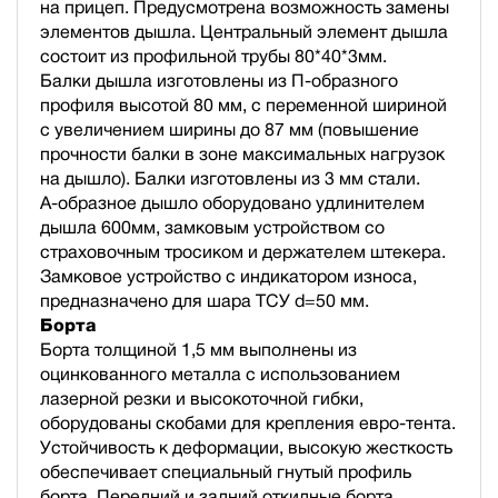
на прицеп. Предусмотрена возможность замены
элементов дышла. Центральный элемент дышла
состоит из профильной трубы 80*40*3мм.
Балки дышла изготовлены из П-образного
профиля высотой 80 мм, с переменной шириной
с увеличением ширины до 87 мм (повышение
прочности балки в зоне максимальных нагрузок
на дышло). Балки изготовлены из 3 мм стали.
А-образное дышло оборудовано удлинителем
дышла 600мм, замковым устройством со
страховочным тросиком и держателем штекера.
Замковое устройство с индикатором износа,
предназначено для шара ТСУ d=50 мм.
Борта
Борта толщиной 1,5 мм выполнены из
оцинкованного металла с использованием
лазерной резки и высокоточной гибки,
оборудованы скобами для крепления евро-тента.
Устойчивость к деформации, высокую жесткость
обеспечивает специальный гнутый профиль
борта. Передний и задний откидные борта