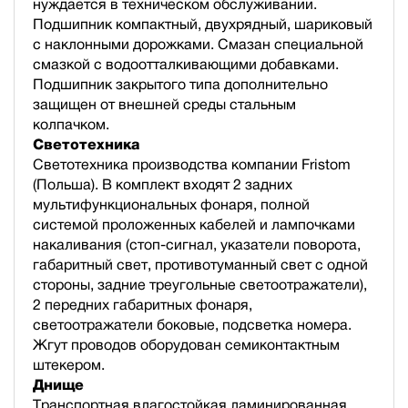
нуждается в техническом обслуживании.
Подшипник компактный, двухрядный, шариковый
с наклонными дорожками. Смазан специальной
смазкой с водоотталкивающими добавками.
Подшипник закрытого типа дополнительно
защищен от внешней среды стальным
колпачком.
Светотехника
Светотехника производства компании Fristom
(Польша). В комплект входят 2 задних
мультифункциональных фонаря, полной
cистемой проложенных кабелей и лампочками
накаливания (стоп-сигнал, указатели поворота,
габаритный свет, противотуманный свет с одной
стороны, задние треугольные светоотражатели),
2 передних габаритных фонаря,
светоотражатели боковые, подсветка номера.
Жгут проводов оборудован семиконтактным
штекером.
Днище
Транспортная влагостойкая ламинированная