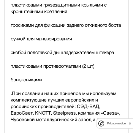
пластиковыми грязезащитными крыльями с
кронштейнами крепления
тросиками для фиксации заднего откидного борта
ручкой для маневрирования
скобой подставкой дышла
держателем штекера
пластиковыми противооткатами (2 шт)
брызговиками
.При создании наших прицепов мы используем
комплектующие лучших европейских и
российских производителей: СЭД-ВАД,
ЕвроСвет, KNOTT, Steelpress, компания «Свеза»,
Чусовской металлургический завод и др.
Privacy notice