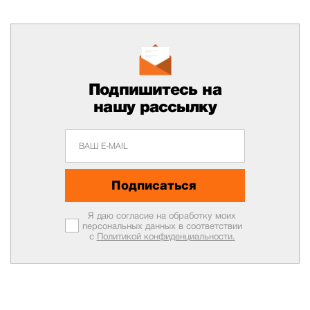
Подпишитесь на
нашу рассылку
Подписаться
Я даю согласие на обработку моих
персональных данных в соответствии
с
Политикой конфиденциальности.