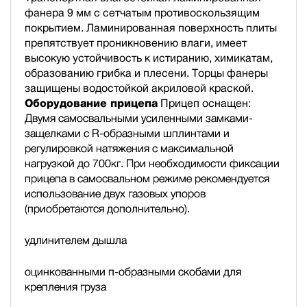
фанера 9 мм с сетчатым противоскользящим
покрытием. Ламинированная поверхность плиты
препятствует проникновению влаги, имеет
высокую устойчивость к истиранию, химикатам,
образованию грибка и плесени. Торцы фанеры
защищены водостойкой акриловой краской.
Оборудование прицепа
Прицеп оснащен:
Двумя самосвальными усиленными замками-
защелками с R-образными шплинтами и
регулировкой натяжения с максимальной
нагрузкой до 700кг. При необходимости фиксации
прицепа в самосвальном режиме рекомендуется
использование двух газовых упоров
(приобретаются дополнительно).
удлинителем дышла
оцинкованными п-образными скобами для
крепления груза