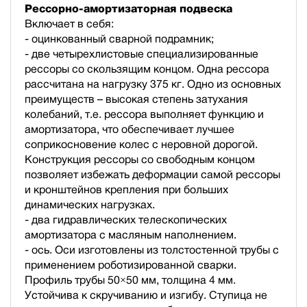
Рессорно-амортизаторная подвеска
Включает в себя:
- оцинкованный сварной подрамник;
- две четырехлистовые специализированные
рессоры со скользящим концом. Одна рессора
рассчитана на нагрузку 375 кг. Одно из основных
преимуществ – высокая степень затухания
колебаний, т.е. рессора выполняет функцию и
амортизатора, что обеспечивает лучшее
соприкосновение колес с неровной дорогой.
Конструкция рессоры со свободным концом
позволяет избежать деформации самой рессоры
и кронштейнов крепления при больших
динамических нагрузках.
- два гидравлических телескопических
амортизатора с масляным наполнением.
- ось. Оси изготовлены из толстостенной трубы с
применением роботизированной сварки.
Профиль трубы 50×50 мм, толщина 4 мм.
Устойчива к скручиванию и изгибу. Ступица не