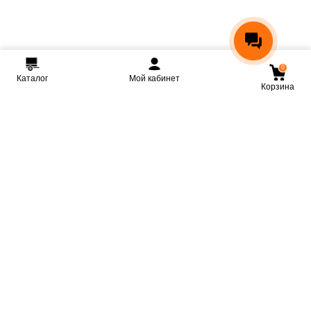
0
Каталог
Мой кабинет
Корзина
Мы ВКонтакте
Мы на Youtube
Мы в Telegram
КРМЗ
Крепкие прицепы