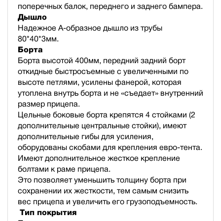
поперечных балок, переднего и заднего бампера.
Дышло
Надежное А-образное дышло из трубы
80*40*3мм.
Борта
Борта высотой 400мм, передний задний борт
откидные быстросъемные с увеличенными по
высоте петлями, усилены фанерой, которая
утоплена внутрь борта и не «съедает» внутренний
размер прицепа.
Цельные боковые борта крепятся 4 стойками (2
дополнительные центральные стойки), имеют
дополнительные гибы для усиления,
оборудованы скобами для крепления евро-тента.
Имеют дополнительное жесткое крепление
болтами к раме прицепа.
Это позволяет уменьшить толщину борта при
сохранении их жесткости, тем самым снизить
вес прицепа и увеличить его грузоподъемность.
Тип покрытия