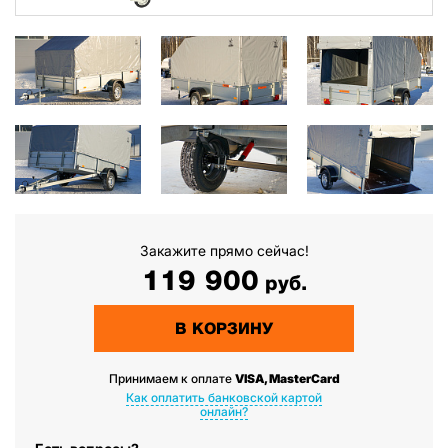
Закажите прямо сейчас!
119 900
руб.
В КОРЗИНУ
Принимаем к оплате
VISA, MasterCard
Как оплатить банковской картой
онлайн?