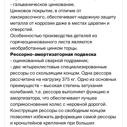
- гальваническое цинкование.
Цинковое покрытие, в отличие от
лакокрасочного, обеспечивает надежную защиту
металла от коррозии даже в местах царапин и
отверстий.
Особенностью производства деталей из
горячеоцинкованного листа являются
необработанные цинком торцы.
Рессорно-амортизаторная подвеска
- оцинкованный сварной подрамник;
- две четырехлистовые специализированные
рессоры со скользящим концом. Одна рессора
рассчитана на нагрузку 375 кг. Одно из основных
преимуществ – высокая степень затухания
колебаний, т.е. рессора выполняет функцию и
амортизатора, что обеспечивает лучшее
соприкосновение колес с неровной дорогой.
Конструкция рессоры со свободным концом
позволяет избежать деформации самой рессоры
и кронштейнов крепления при больших