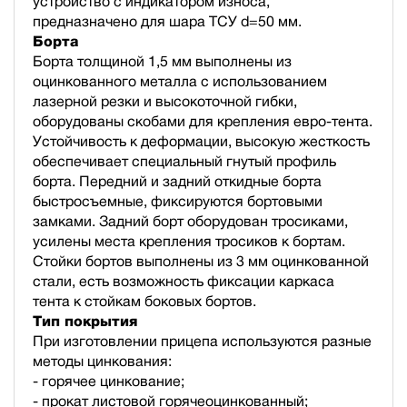
устройство с индикатором износа,
предназначено для шара ТСУ d=50 мм.
Борта
Борта толщиной 1,5 мм выполнены из
оцинкованного металла с использованием
лазерной резки и высокоточной гибки,
оборудованы скобами для крепления евро-тента.
Устойчивость к деформации, высокую жесткость
обеспечивает специальный гнутый профиль
борта. Передний и задний откидные борта
быстросъемные, фиксируются бортовыми
замками. Задний борт оборудован тросиками,
усилены места крепления тросиков к бортам.
Стойки бортов выполнены из 3 мм оцинкованной
стали, есть возможность фиксации каркаса
тента к стойкам боковых бортов.
Тип покрытия
При изготовлении прицепа используются разные
методы цинкования:
- горячее цинкование;
- прокат листовой горячеоцинкованный;