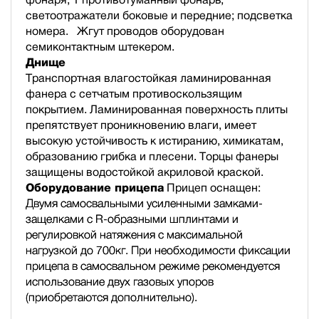
светоотражатели боковые и передние; подсветка
номера. Жгут проводов оборудован
семиконтактным штекером.
Днище
Транспортная влагостойкая ламинированная
фанера с сетчатым противоскользящим
покрытием. Ламинированная поверхность плиты
препятствует проникновению влаги, имеет
высокую устойчивость к истиранию, химикатам,
образованию грибка и плесени. Торцы фанеры
защищены водостойкой акриловой краской.
Оборудование прицепа
Прицеп оснащен:
Двумя самосвальными усиленными замками-
защелками с R-образными шплинтами и
регулировкой натяжения с максимальной
нагрузкой до 700кг. При необходимости фиксации
прицепа в самосвальном режиме рекомендуется
использование двух газовых упоров
(приобретаются дополнительно).