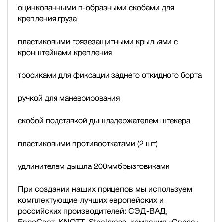
оцинкованными п-образными скобами для
крепления груза
пластиковыми грязезащитными крыльями с
кронштейнами крепления
тросиками для фиксации заднего откидного борта
ручкой для маневрирования
скобой подставкой дышла
держателем штекера
пластиковыми противооткатами (2 шт)
удлинителем дышла 200мм
брызговиками
При создании наших прицепов мы используем
комплектующие лучших европейских и
российских производителей: СЭД-ВАД,
ЕвроСвет, KNOTT, Steelpress, компания «Свеза»,