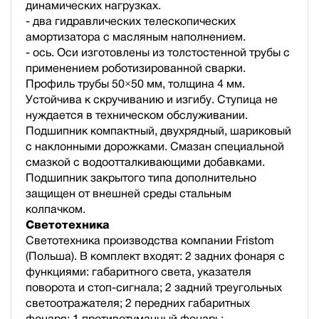
динамических нагрузках.
- два гидравлических телескопических
амортизатора с масляным наполнением.
- ось. Оси изготовлены из толстостенной трубы с
применением роботизированной сварки.
Профиль трубы 50×50 мм, толщина 4 мм.
Устойчива к скручиванию и изгибу. Ступица не
нуждается в техническом обслуживании.
Подшипник компактный, двухрядный, шариковый
с наклонными дорожками. Смазан специальной
смазкой с водоотталкивающими добавками.
Подшипник закрытого типа дополнительно
защищен от внешней среды стальным
колпачком.
Светотехника
Светотехника производства компании Fristom
(Польша). В комплект входят: 2 задних фонаря с
функциями: габаритного света, указателя
поворота и стоп-сигнала; 2 задний треугольных
светоотражателя; 2 передних габаритных
фонаря; 1 противотуманный фонарь;