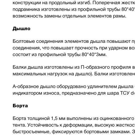
конструкции на продольный изгиб. Поперечная жест
подрамника изготовлены из профильной трубы 80*40
возможность замены отдельных элементов рамы.
Дышло
Болтовые соединения элементов дышла повышают про
соединения, что повышает прочность при ударном в
состоит из профильной трубы 80*40*3мм.
Балки дышла изготовлены из П-образного профиля в
максимальных нагрузок на дышло). Балки изготовлен
А-образное дышло оборудовано удлинителем дышла 6
индикатором износа, предназначено для шара ТСУ d
Борта
Борта толщиной 1,5 мм выполнены из оцинкованного 
тента. Устойчивость к деформации, высокую жесткос
быстросъемные, фиксируются бортовыми замками. За