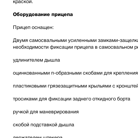
краской.
Оборудование прицепа
Прицеп оснащен:
Двумя самосвальными усиленными замками-защелкам
необходимости фиксации прицепа в самосвальном ре
удлинителем дышла
оцинкованными п-образными скобами для крепления
пластиковыми грязезащитными крыльями с кронште
тросиками для фиксации заднего откидного борта
ручкой для маневрирования
скобой подставкой дышла
держателем штекера