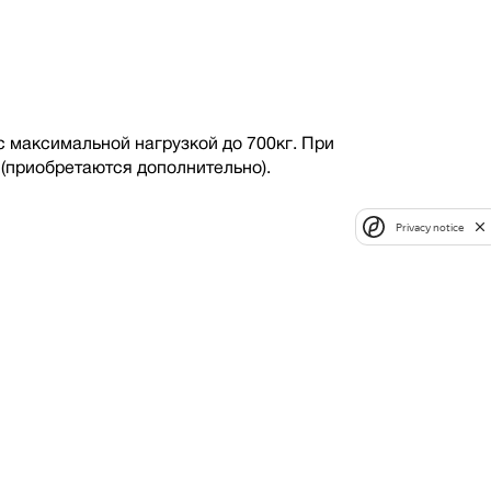
максимальной нагрузкой до 700кг. При
(приобретаются дополнительно).
Privacy notice