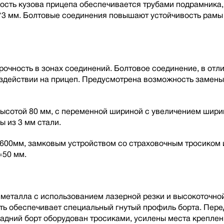
кость кузова прицепа обеспечивается трубами подрамника
*3 мм. Болтовые соединения повышают устойчивость рамы
чность в зонах соединений. Болтовое соединение, в отлич
оздействии на прицеп. Предусмотрена возможность замен
ысотой 80 мм, с переменной шириной с увеличением ширин
ы из 3 мм стали.
00мм, замковым устройством со страховочным тросиком и
=50 мм.
металла с использованием лазерной резки и высокоточной
ть обеспечивает специальный гнутый профиль борта. Пере
дний борт оборудован тросиками, усилены места креплени