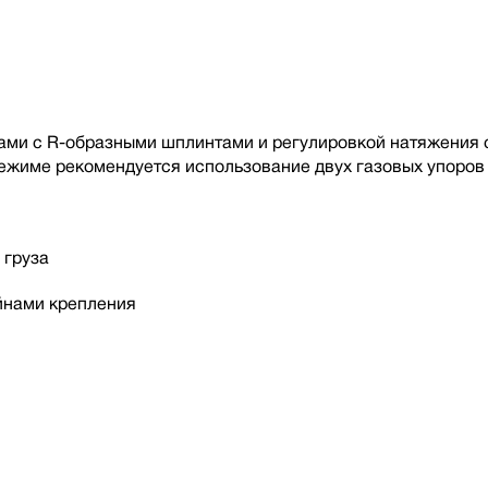
и с R-образными шплинтами и регулировкой натяжения с 
жиме рекомендуется использование двух газовых упоров 
 груза
йнами крепления