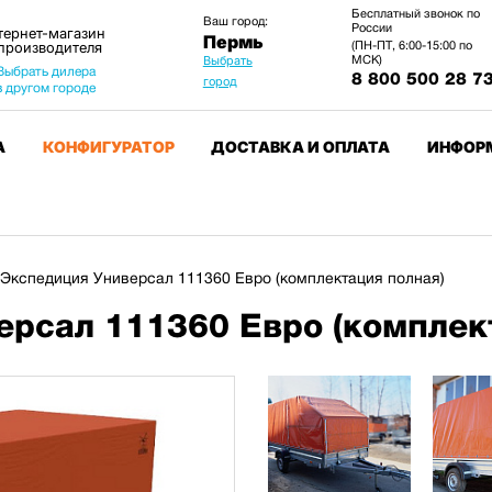
Бесплатный звонок по
Ваш город:
России
тернет-магазин
Пермь
 производителя
(ПН-ПТ, 6:00-15:00 по
МСК)
Выбрать
Выбрать дилера
8 800 500 28 7
город
в другом городе
А
КОНФИГУРАТОР
ДОСТАВКА И ОПЛАТА
ИНФОР
Экспедиция Универсал 111360 Евро (комплектация полная)
рсал 111360 Евро (комплек