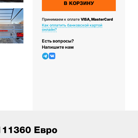
В КОРЗИНУ
Принимаем к оплате
VISA, MasterCard
Как оплатить банковской картой
онлайн?
Есть вопросы?
Напишите нам
111360 Евро