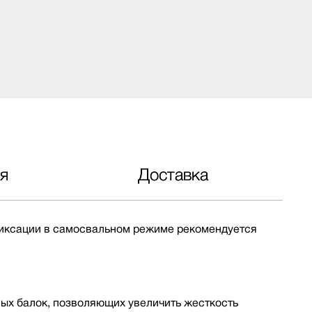
я
Доставка
 фиксации в самосвальном режиме рекомендуется
ных балок, позволяющих увеличить жесткость