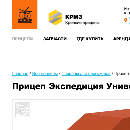
Ин
от
ПРИЦЕПЫ
ЗАПЧАСТИ
ГДЕ КУПИТЬ
АРЕНД
Главная
/
Все прицепы
/
Прицепы для снегоходов
/
Прицеп 
Прицеп Экспедиция Униве