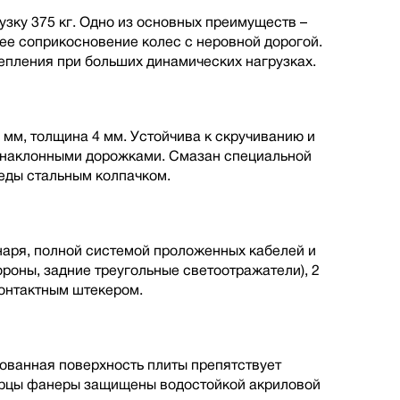
зку 375 кг. Одно из основных преимуществ –
шее соприкосновение колес с неровной дорогой.
пления при больших динамических нагрузках.
 мм, толщина 4 мм. Устойчива к скручиванию и
с наклонными дорожками. Смазан специальной
еды стальным колпачком.
наря, полной cистемой проложенных кабелей и
ороны, задние треугольные светоотражатели), 2
онтактным штекером.
ованная поверхность плиты препятствует
Торцы фанеры защищены водостойкой акриловой