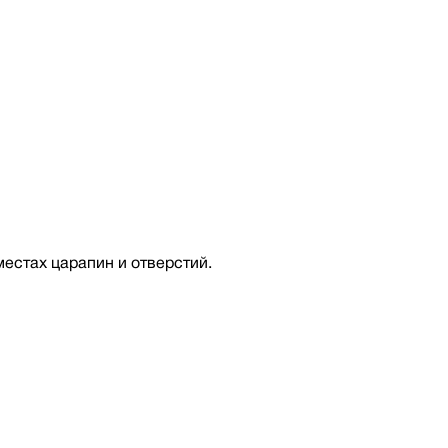
местах царапин и отверстий.