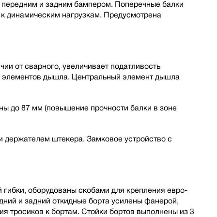
, передним и задним бампером. Поперечные балки
 к динамическим нагрузкам. Предусмотрена
ии от сварного, увеличивает податливость
ы элементов дышла. Центральный элемент дышла
ы до 87 мм (повышение прочности балки в зоне
 держателем штекера. Замковое устройство с
 гибки, оборудованы скобами для крепления евро-
дний и задний откидные борта усилены фанерой,
я тросиков к бортам. Стойки бортов выполнены из 3