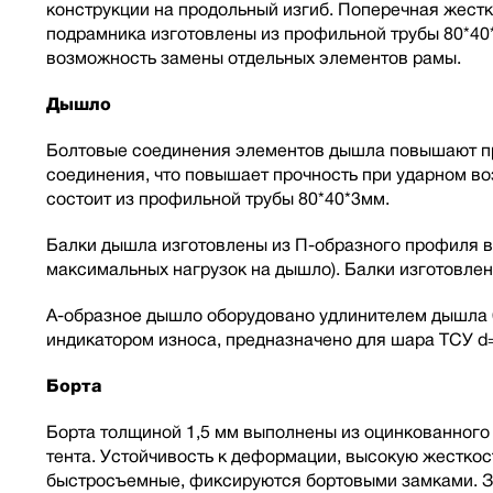
конструкции на продольный изгиб. Поперечная жест
подрамника изготовлены из профильной трубы 80*40
возможность замены отдельных элементов рамы.
Дышло
Болтовые соединения элементов дышла повышают про
соединения, что повышает прочность при ударном в
состоит из профильной трубы 80*40*3мм.
Балки дышла изготовлены из П-образного профиля в
максимальных нагрузок на дышло). Балки изготовлен
А-образное дышло оборудовано удлинителем дышла 6
индикатором износа, предназначено для шара ТСУ d
Борта
Борта толщиной 1,5 мм выполнены из оцинкованного 
тента. Устойчивость к деформации, высокую жесткос
быстросъемные, фиксируются бортовыми замками. За