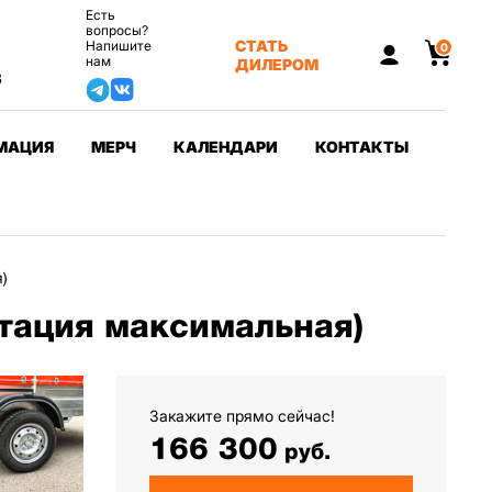
Есть
вопросы?
СТАТЬ
Напишите
0
нам
ДИЛЕРОМ
3
МАЦИЯ
МЕРЧ
КАЛЕНДАРИ
КОНТАКТЫ
)
тация максимальная)
Закажите прямо сейчас!
166 300
руб.