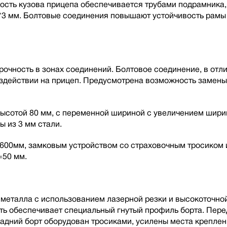
кость кузова прицепа обеспечивается трубами подрамника
*3 мм. Болтовые соединения повышают устойчивость рамы
чность в зонах соединений. Болтовое соединение, в отлич
оздействии на прицеп. Предусмотрена возможность замен
ысотой 80 мм, с переменной шириной с увеличением ширин
ы из 3 мм стали.
00мм, замковым устройством со страховочным тросиком и
=50 мм.
металла с использованием лазерной резки и высокоточной
ть обеспечивает специальный гнутый профиль борта. Пере
дний борт оборудован тросиками, усилены места креплени