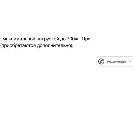
максимальной нагрузкой до 700кг. При
(приобретаются дополнительно).
Privacy notice