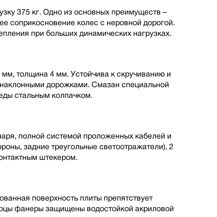
зку 375 кг. Одно из основных преимуществ –
шее соприкосновение колес с неровной дорогой.
пления при больших динамических нагрузках.
 мм, толщина 4 мм. Устойчива к скручиванию и
с наклонными дорожками. Смазан специальной
еды стальным колпачком.
наря, полной cистемой проложенных кабелей и
ороны, задние треугольные светоотражатели), 2
онтактным штекером.
ованная поверхность плиты препятствует
Торцы фанеры защищены водостойкой акриловой