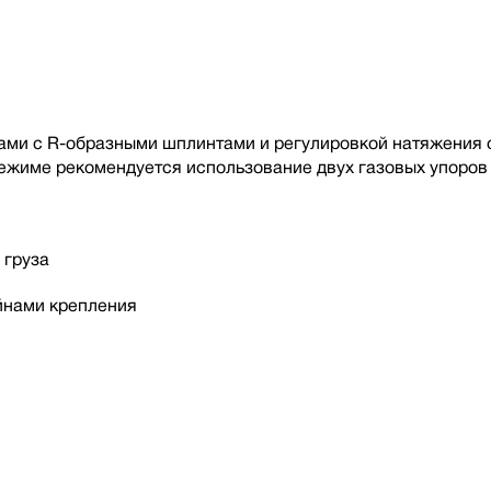
и с R-образными шплинтами и регулировкой натяжения с 
жиме рекомендуется использование двух газовых упоров 
 груза
йнами крепления