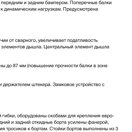
, передним и задним бампером. Поперечные балки
 к динамическим нагрузкам. Предусмотрена
ии от сварного, увеличивает податливость
ы элементов дышла. Центральный элемент дышла
ы до 87 мм (повышение прочности балки в зоне
 держателем штекера. Замковое устройство с
 гибки, оборудованы скобами для крепления евро-
дний и задний откидные борта усилены фанерой,
я тросиков к бортам. Стойки бортов выполнены из 3