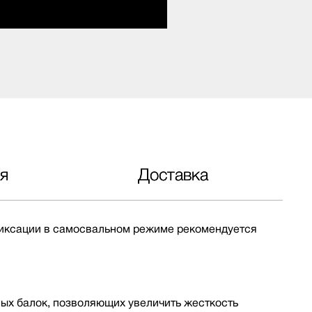
я
Доставка
 фиксации в самосвальном режиме рекомендуется
ных балок, позволяющих увеличить жесткость