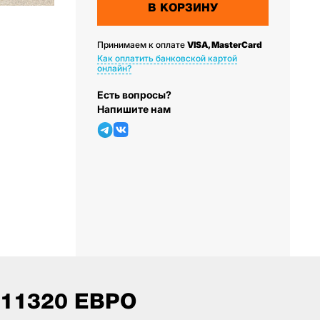
В КОРЗИНУ
Принимаем к оплате
VISA, MasterCard
Как оплатить банковской картой
онлайн?
Есть вопросы?
Напишите нам
111320 ЕВРО