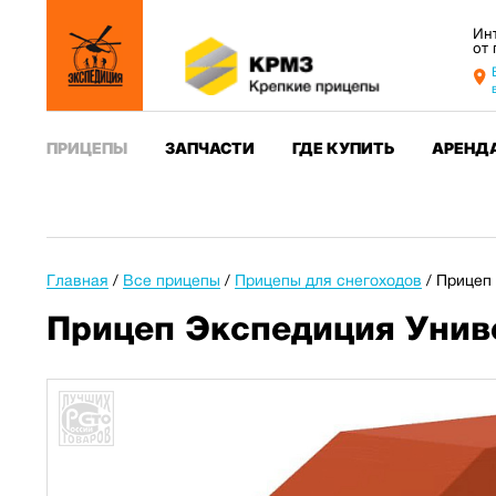
Ин
от
ПРИЦЕПЫ
ЗАПЧАСТИ
ГДЕ КУПИТЬ
АРЕНД
Главная
/
Все прицепы
/
Прицепы для снегоходов
/
Прицеп 
Прицеп Экспедиция Унив