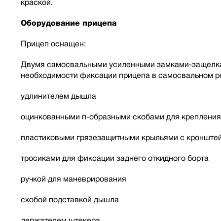
краской.
Оборудование прицепа
Прицеп оснащен:
Двумя самосвальными усиленными замками-защелкам
необходимости фиксации прицепа в самосвальном ре
удлинителем дышла
оцинкованными п-образными скобами для крепления
пластиковыми грязезащитными крыльями с кронште
тросиками для фиксации заднего откидного борта
ручкой для маневрирования
скобой подставкой дышла
держателем штекера