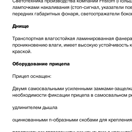
Светотехника производства компании Fristom (Польш
лампочками накаливания (стоп-сигнал, указатели пов
передних габаритных фонаря, светоотражатели боко
Днище
Транспортная влагостойкая ламинированная фанера
проникновению влаги, имеет высокую устойчивость 
краской.
Оборудование прицепа
Прицеп оснащен:
Двумя самосвальными усиленными замками-защелкам
необходимости фиксации прицепа в самосвальном ре
удлинителем дышла
оцинкованными п-образными скобами для крепления