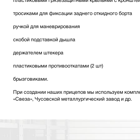
пластиковыми грязезащитными крыльями с кронште
тросиками для фиксации заднего откидного борта
ручкой для маневрирования
скобой подставкой дышла
держателем штекера
пластиковыми противооткатами (2 шт)
брызговиками.
При создании наших прицепов мы используем компле
«Свеза», Чусовской металлургический завод и др.