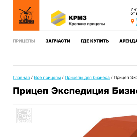
Ин
от
ПРИЦЕПЫ
ЗАПЧАСТИ
ГДЕ КУПИТЬ
АРЕНД
Главная
/
Все прицепы
/
Прицепы для бизнеса
/
Прицеп Экс
Прицеп Экспедиция Бизн