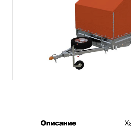
Описание
Х