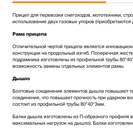
Прицеп для перевозки снегоходов, мототехники, ст
использование двух газовых упоров (приобретаются 
Рама прицепа
Отличительной чертой прицепа является инновацион
конструкции на продольный изгиб. Поперечная жест
подрамника изготовлены из профильной трубы 80*40
возможность замены отдельных элементов рамы.
Дышло
Болтовые соединения элементов дышла повышают про
соединения, что повышает прочность при ударном в
состоит из профильной трубы 80*40*3мм.
Балки дышла изготовлены из П-образного профиля в
максимальных нагрузок на дышло). Балки изготовлен