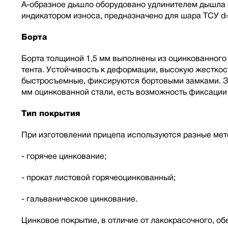
А-образное дышло оборудовано удлинителем дышла 6
индикатором износа, предназначено для шара ТСУ d
Борта
Борта толщиной 1,5 мм выполнены из оцинкованного 
тента. Устойчивость к деформации, высокую жесткос
быстросъемные, фиксируются бортовыми замками. За
мм оцинкованной стали, есть возможность фиксации 
Тип покрытия
При изготовлении прицепа используются разные мет
- горячее цинкование;
- прокат листовой горячеоцинкованный;
- гальваническое цинкование.
Цинковое покрытие, в отличие от лакокрасочного, о