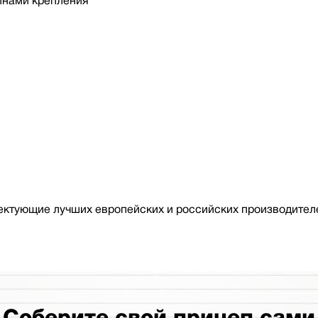
йнами крепления
ктующие лучших европейских и российских производителе
Соберите свой прицеп сами