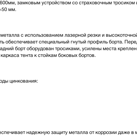
00мм, замковым устройством со страховочным тросиком и
=50 мм.
металла с использованием лазерной резки и высокоточной
ть обеспечивает специальный гнутый профиль борта. Пере
дний борт оборудован тросиками, усилены места креплени
каркаса тента к стойкам боковых бортов.
оды цинкования:
беспечивает надежную защиту металла от коррозии даже в 