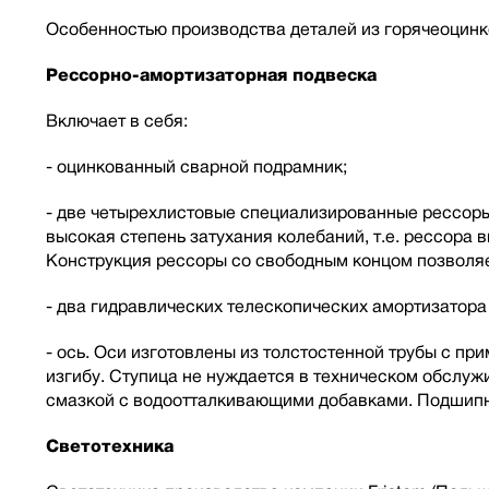
Особенностью производства деталей из горячеоцинк
Рессорно-амортизаторная подвеска
Включает в себя:
- оцинкованный сварной подрамник;
- две четырехлистовые специализированные рессоры 
высокая степень затухания колебаний, т.е. рессора
Конструкция рессоры со свободным концом позволяе
- два гидравлических телескопических амортизатор
- ось. Оси изготовлены из толстостенной трубы с п
изгибу. Ступица не нуждается в техническом обслу
смазкой с водоотталкивающими добавками. Подшипн
Светотехника