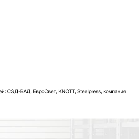
й: СЭД-ВАД, ЕвроСвет, KNOTT, Steelpress, компания