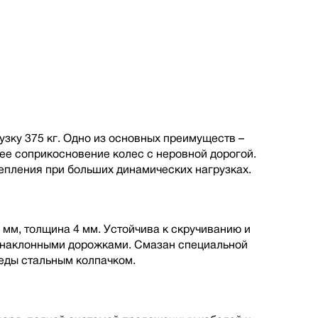
зку 375 кг. Одно из основных преимуществ –
шее соприкосновение колес с неровной дорогой.
пления при больших динамических нагрузках.
 мм, толщина 4 мм. Устойчива к скручиванию и
с наклонными дорожками. Смазан специальной
еды стальным колпачком.