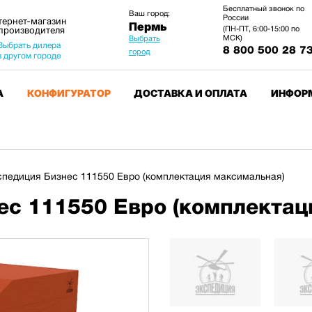
Бесплатный звонок по
Ваш город:
России
тернет-магазин
Пермь
 производителя
(ПН-ПТ, 6:00-15:00 по
МСК)
Выбрать
Выбрать дилера
8 800 500 28 7
город
в другом городе
А
КОНФИГУРАТОР
ДОСТАВКА И ОПЛАТА
ИНФОР
педиция Бизнес 111550 Евро (комплектация максимальная)
ес 111550 Евро (комплектац