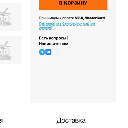
В КОРЗИНУ
Принимаем к оплате
VISA, MasterCard
Как оплатить банковской картой
онлайн?
Есть вопросы?
Напишите нам
я
Доставка