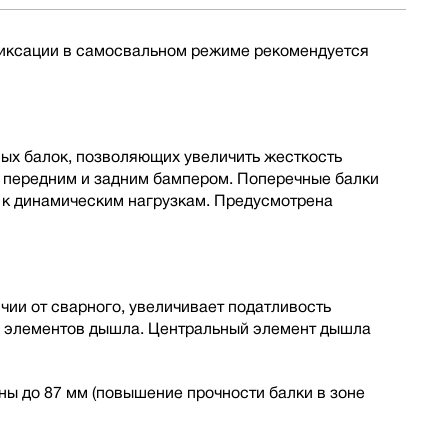
 фиксации в самосвальном режиме рекомендуется
ных балок, позволяющих увеличить жесткость
, передним и задним бампером. Поперечные балки
 к динамическим нагрузкам. Предусмотрена
ии от сварного, увеличивает податливость
ы элементов дышла. Центральный элемент дышла
ы до 87 мм (повышение прочности балки в зоне