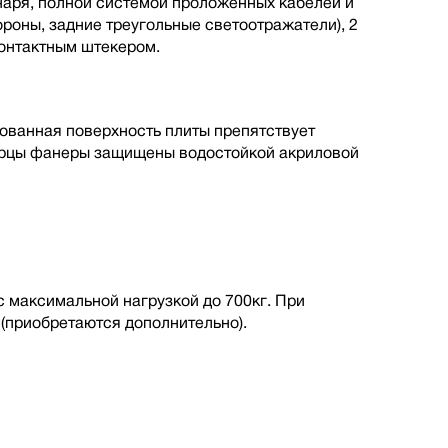
наря, полной cистемой проложенных кабелей и
ороны, задние треугольные светоотражатели), 2
онтактным штекером.
ованная поверхность плиты препятствует
Торцы фанеры защищены водостойкой акриловой
максимальной нагрузкой до 700кг. При
(приобретаются дополнительно).