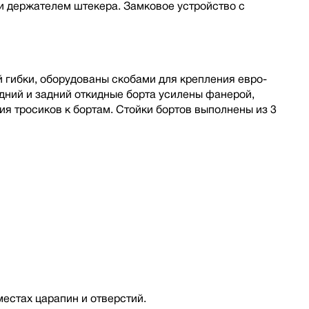
 держателем штекера. Замковое устройство с
 гибки, оборудованы скобами для крепления евро-
дний и задний откидные борта усилены фанерой,
я тросиков к бортам. Стойки бортов выполнены из 3
местах царапин и отверстий.