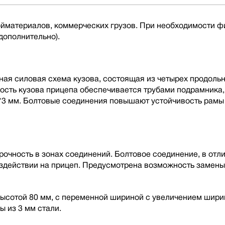
ройматериалов, коммерческих грузов. При необходимости
дополнительно).
ная силовая схема кузова, состоящая из четырех продоль
кость кузова прицепа обеспечивается трубами подрамника
*3 мм. Болтовые соединения повышают устойчивость рамы
чность в зонах соединений. Болтовое соединение, в отлич
оздействии на прицеп. Предусмотрена возможность замен
ысотой 80 мм, с переменной шириной с увеличением ширин
ы из 3 мм стали.