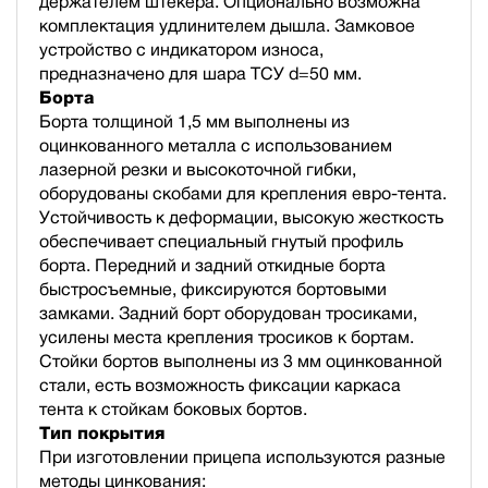
держателем штекера. Опционально возможна
комплектация удлинителем дышла. Замковое
устройство с индикатором износа,
предназначено для шара ТСУ d=50 мм.
Борта
Борта толщиной 1,5 мм выполнены из
оцинкованного металла с использованием
лазерной резки и высокоточной гибки,
оборудованы скобами для крепления евро-тента.
Устойчивость к деформации, высокую жесткость
обеспечивает специальный гнутый профиль
борта. Передний и задний откидные борта
быстросъемные, фиксируются бортовыми
замками. Задний борт оборудован тросиками,
усилены места крепления тросиков к бортам.
Стойки бортов выполнены из 3 мм оцинкованной
стали, есть возможность фиксации каркаса
тента к стойкам боковых бортов.
Тип покрытия
При изготовлении прицепа используются разные
методы цинкования: