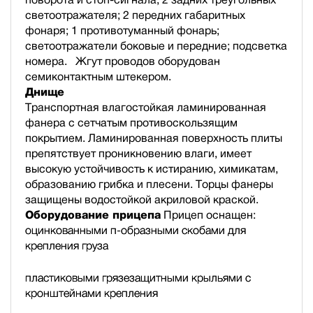
светоотражателя; 2 передних габаритных
фонаря; 1 противотуманный фонарь;
светоотражатели боковые и передние; подсветка
номера. Жгут проводов оборудован
семиконтактным штекером.
Днище
Транспортная влагостойкая ламинированная
фанера с сетчатым противоскользящим
покрытием. Ламинированная поверхность плиты
препятствует проникновению влаги, имеет
высокую устойчивость к истиранию, химикатам,
образованию грибка и плесени. Торцы фанеры
защищены водостойкой акриловой краской.
Оборудование прицепа
Прицеп оснащен:
оцинкованными п-образными скобами для
крепления груза
пластиковыми грязезащитными крыльями с
кронштейнами крепления