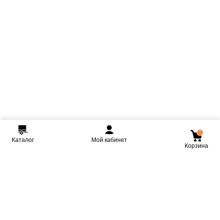
0
Каталог
Мой кабинет
Корзина
Мы ВКонтакте
Мы на Youtube