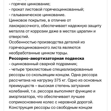
- горячее цинкование;
- прокат листовой горячеоцинкованный;
- гальваническое цинкование.
Цинковое покрытие, в отличие от
лакокрасочного, обеспечивает надежную защиту
металла от коррозии даже в местах царапин и
отверстий.
Особенностью производства деталей из
горячеоцинкованного листа являются
необработанные цинком торцы.
Рессорно-амортизаторная подвеска
- оцинкованный сварной подрамник;
- четыре трехлистовые специализированные
рессоры со скользящим концом. Одна рессора
рассчитана на нагрузку 375 кг. Одно из основных
преимуществ – высокая степень затухания
колебаний, т.е. рессора выполняет функцию и
амортизатора, что обеспечивает лучшее
соприкосновение колес с неровной дорогой.
Конструкция рессоры со свободным концом