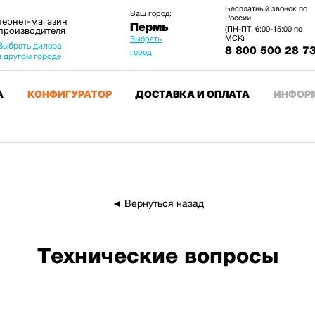
Бесплатный звонок по
Ваш город:
России
тернет-магазин
Пермь
 производителя
(ПН-ПТ, 6:00-15:00 по
МСК)
Выбрать
Выбрать дилера
8 800 500 28 7
город
в другом городе
А
КОНФИГУРАТОР
ДОСТАВКА И ОПЛАТА
ИНФОР
◄ Вернуться назад
Технические вопросы