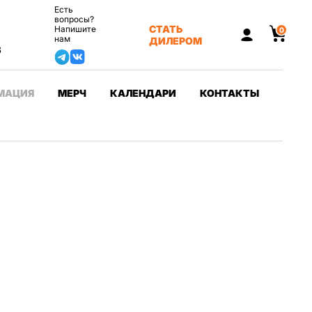
Есть
вопросы?
СТАТЬ
Напишите
0
нам
ДИЛЕРОМ
3
МАЦИЯ
МЕРЧ
КАЛЕНДАРИ
КОНТАКТЫ