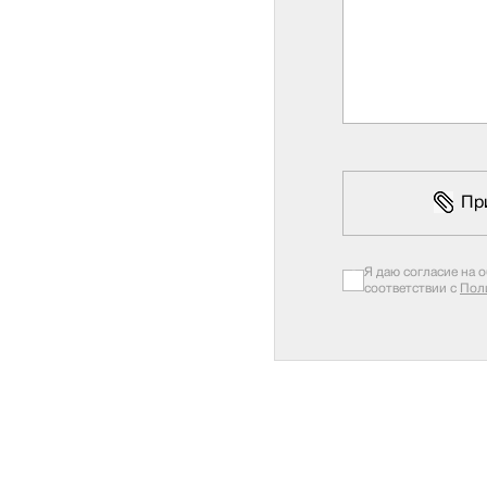
Пр
Я даю согласие на 
соответствии с
Пол