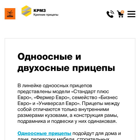
0
Одноосные и
двухосные прицепы
В линейке одноосных прицепов
представлены модели «Стандарт плюс
Евро», «Фермер Евро», семейство «Бизнес
Евро» и «Универсал Евро». Прицепы между
собой отличаются только внутренними
размерами кузовами, а конструкция рамы,
подрамника и подвески у них одинаковая.
Одноосные прицепы
подойдут для дома и
дачи, перевозки мебели, строительных