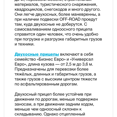
материалов, туристического снаряжения,
квадроциклов, снегоходов и много другого.
Они легче двухосных, более маневренны, а
при наличии подвески OFF-ROAD проедут
там, куда двухосные не доберутся. С
самосваливанием одноосного прицепа
справится один человек, что очень удобно
при погрузке и разгрузке габаритных грузов
и техники.
Двухосные прицепы
включают в себя
семейство «Бизнес Евро» и «Универсал
Евро», длина кузова — от 2,5 м до 3,6 м.
Предназначены для перевозки более
тяжёлых, длинных и габаритных грузов, а
также грузов с высоким центром тяжести
по асфальтированным дорогам.
Двухосный прицеп более устойчив при
движении по дорогам, меньше подвержен
заносам, а при движении задним ходом,
меньше чем одноосный склонен к
складыванию. Однако отцепленный