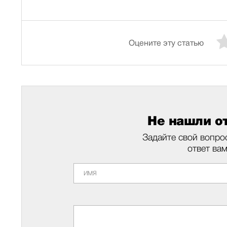
Оцените эту статью
Не нашли от
Задайте свой вопро
ответ ва