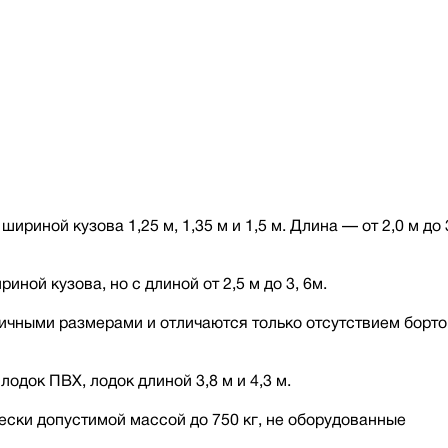
иной кузова 1,25 м, 1,35 м и 1,5 м. Длина — от 2,0 м до 
ной кузова, но с длиной от 2,5 м до 3, 6м.
чными размерами и отличаются только отсутствием борто
одок ПВХ, лодок длиной 3,8 м и 4,3 м.
чески допустимой массой до 750 кг, не оборудованные