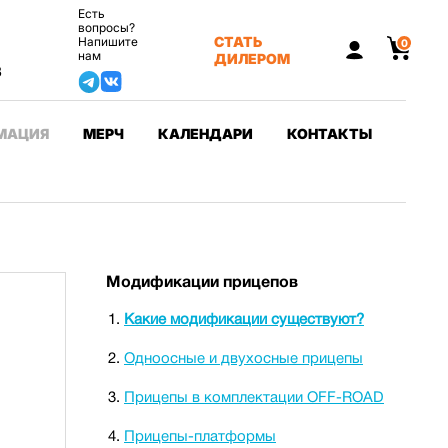
Есть
вопросы?
СТАТЬ
Напишите
0
нам
ДИЛЕРОМ
3
МАЦИЯ
МЕРЧ
КАЛЕНДАРИ
КОНТАКТЫ
Модификации прицепов
Какие модификации существуют?
Одноосные и двухосные прицепы
Прицепы в комплектации OFF-ROAD
Прицепы-платформы