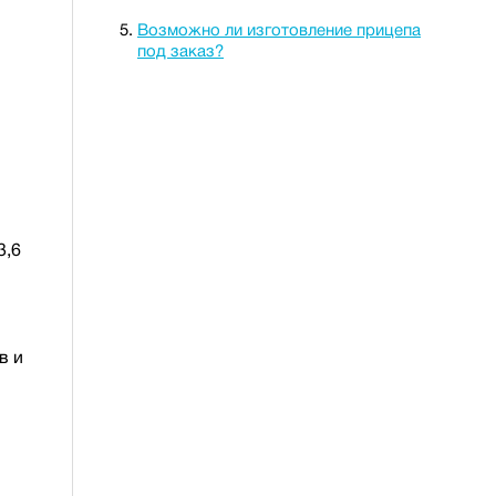
Возможно ли изготовление прицепа
под заказ?
3,6
в и