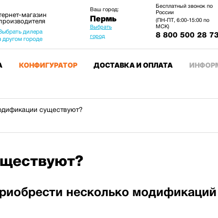
Бесплатный звонок по
Ваш город:
России
тернет-магазин
Пермь
 производителя
(ПН-ПТ, 6:00-15:00 по
МСК)
Выбрать
Выбрать дилера
8 800 500 28 7
город
в другом городе
А
КОНФИГУРАТОР
ДОСТАВКА И ОПЛАТА
ИНФОР
одификации существуют?
уществуют?
приобрести несколько модификаций