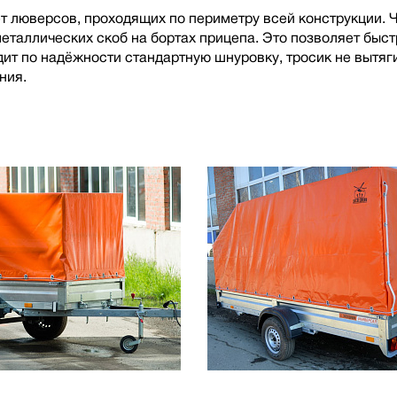
т люверсов, проходящих по периметру всей конструкции. Ч
таллических скоб на бортах прицепа. Это позволяет быстро
дит по надёжности стандартную шнуровку, тросик не вытя
ния.