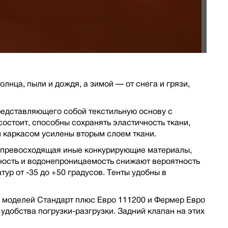
лнца, пыли и дождя, а зимой — от снега и грязи,
едставляющего собой текстильную основу с
остоит, способны сохранять эластичность ткани,
 каркасом усилены вторым слоем ткани.
но превосходящая иные конкурирующие материалы,
йность и водонепроницаемость снижают вероятность
ур от -35 до +50 градусов. Тенты удобны в
е моделей Стандарт плюс Евро 111200 и Фермер Евро
удобства погрузки-разгрузки. Задний клапан на этих