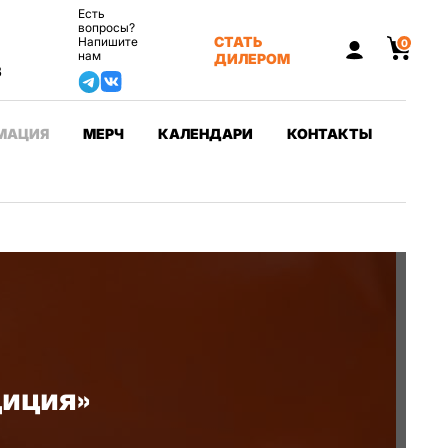
Есть
вопросы?
СТАТЬ
Напишите
0
нам
ДИЛЕРОМ
3
МАЦИЯ
МЕРЧ
КАЛЕНДАРИ
КОНТАКТЫ
диция»