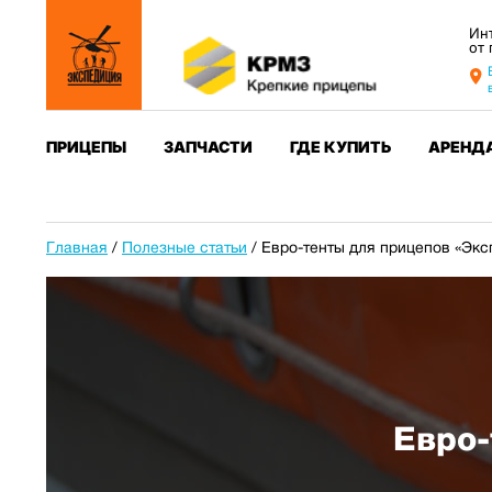
Ин
от
ПРИЦЕПЫ
ЗАПЧАСТИ
ГДЕ КУПИТЬ
АРЕНД
Главная
/
Полезные статьи
/
Евро-тенты для прицепов «Экс
Евро-