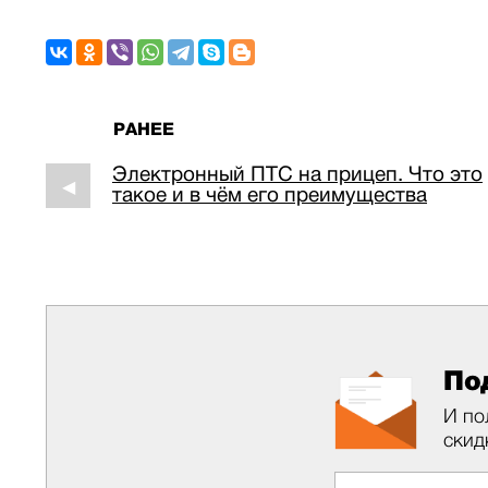
РАНЕЕ
Электронный ПТС на прицеп. Что это
◀
такое и в чём его преимущества
По
И по
скид