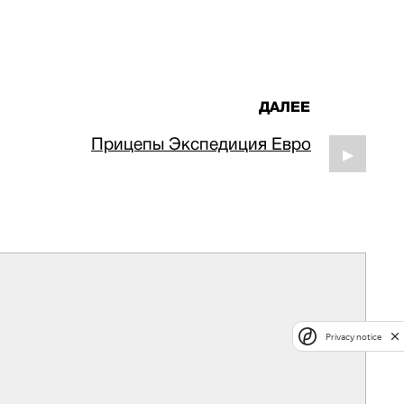
ДАЛЕЕ
Прицепы Экспедиция Евро
▶
Privacy notice