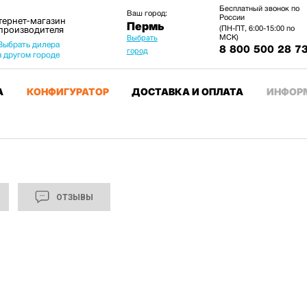
Бесплатный звонок по
Ваш город:
России
тернет-магазин
Пермь
 производителя
(ПН-ПТ, 6:00-15:00 по
МСК)
Выбрать
Выбрать дилера
8 800 500 28 7
город
в другом городе
А
КОНФИГУРАТОР
ДОСТАВКА И ОПЛАТА
ИНФОР
ОТЗЫВЫ