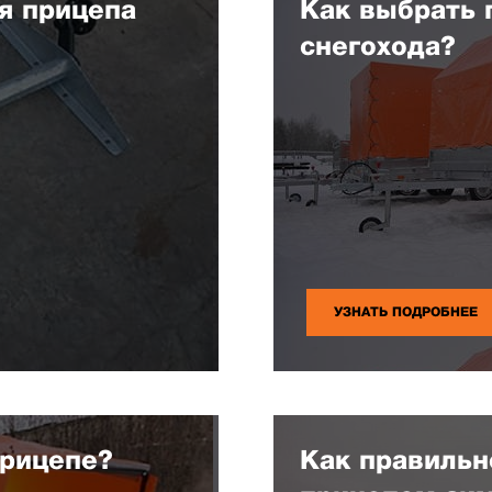
я прицепа
Как выбрать 
снегохода?
УЗНАТЬ ПОДРОБНЕЕ
прицепе?
Как правильн