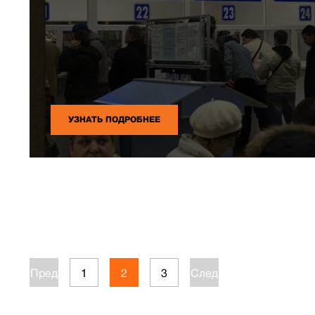
УЗНАТЬ ПОДРОБНЕЕ
Пред.
1
2
3
След.