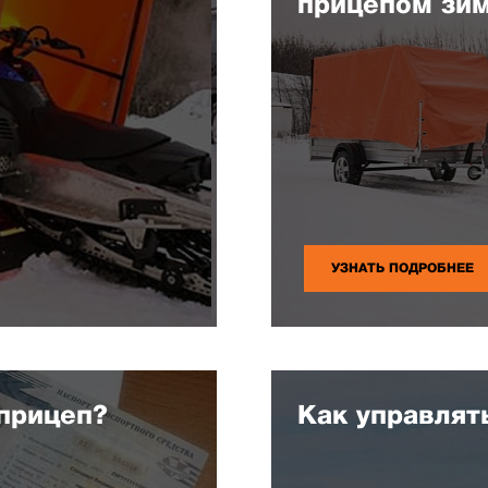
прицепом зи
УЗНАТЬ ПОДРОБНЕЕ
 прицеп?
Как управлят