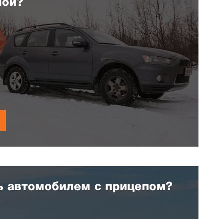
мой?
ь автомобилем с прицепом?