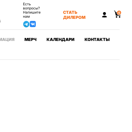
Есть
вопросы?
СТАТЬ
Напишите
0
нам
ДИЛЕРОМ
3
МАЦИЯ
МЕРЧ
КАЛЕНДАРИ
КОНТАКТЫ