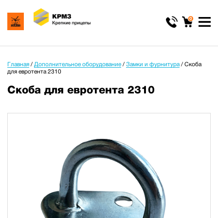
0
Главная
/
Дополнительное оборудование
/
Замки и фурнитура
/
Скоба
для евротента 2310
Скоба для евротента 2310