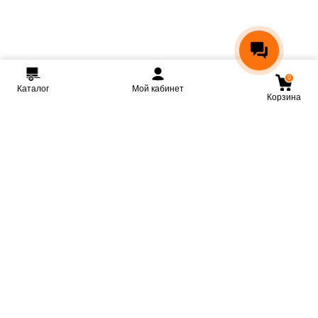
0
Каталог
Мой кабинет
Корзина
Мы ВКонтакте
Мы на Youtube
Мы в Telegram
КРМЗ
Крепкие прицепы