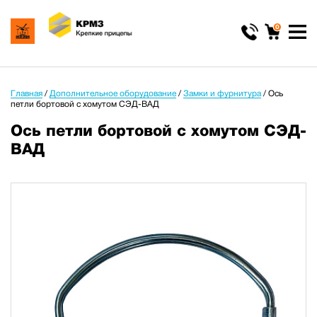
0
Главная
/
Дополнительное оборудование
/
Замки и фурнитура
/
Ось
петли бортовой с хомутом СЭД-ВАД
Ось петли бортовой с хомутом СЭД-
ВАД