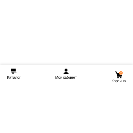
0
Каталог
Мой кабинет
Корзина
Мы ВКонтакте
Мы на Youtube