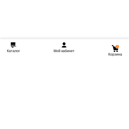
0
Каталог
Мой кабинет
Корзина
Мы ВКонтакте
Мы на Youtube
Мы в Telegram