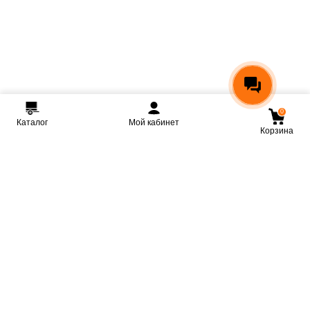
0
Каталог
Мой кабинет
Корзина
Мы ВКонтакте
Мы на Youtube
Мы в Telegram