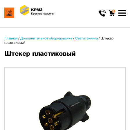
0
Главная
/
Дополнительное оборудование
/
Светотехника
/
Штекер
пластиковый
Штекер пластиковый