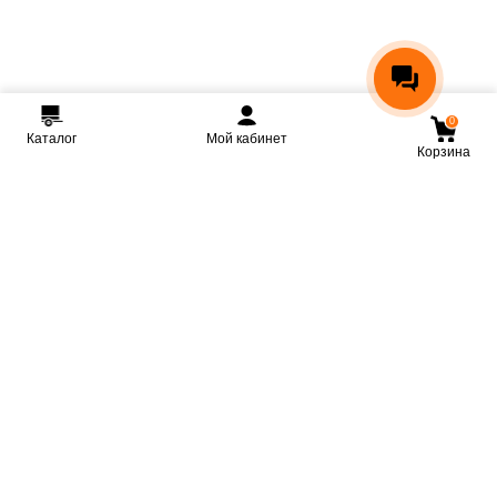
0
Каталог
Мой кабинет
Корзина
Мы ВКонтакте
Мы на Youtube
Мы в Telegram
КРМЗ
Крепкие прицепы