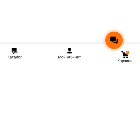
0
Каталог
Мой кабинет
Корзина
Мы ВКонтакте
Мы на Youtube
Мы в Telegram