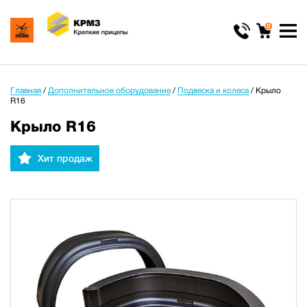
0
Главная
/
Дополнительное оборудование
/
Подвеска и колеса
/
Крыло
R16
Крыло R16
Хит продаж