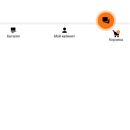
0
Каталог
Мой кабинет
Корзина
Мы ВКонтакте
Мы на Youtube
Мы в Telegram
КРМЗ
Крепкие прицепы