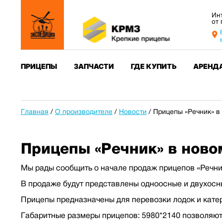
Ин
от
ПРИЦЕПЫ
ЗАПЧАСТИ
ГДЕ КУПИТЬ
АРЕНД
Главная
/
О производителе
/
Новости
/
Прицепы «Речник» в
Прицепы «Речник» в ново
Мы рады сообщить о начале продаж прицепов «Речни
В продаже будут представлены одноосные и двухосн
Прицепы предназначены для перевозки лодок и катер
Габаритные размеры прицепов: 5980*2140 позволяют 