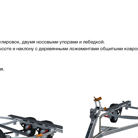
лировок, двумя носовыми упорами и лебедкой.
высоте и наклону с деревянными ложементами обшитыми ковр
я.