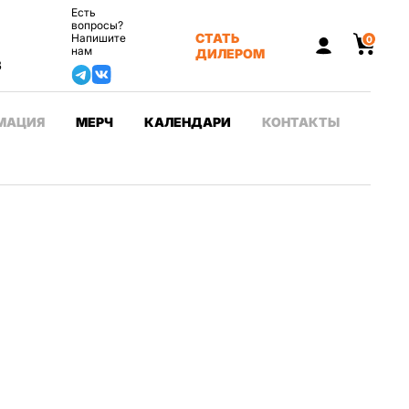
Есть
вопросы?
СТАТЬ
Напишите
0
нам
ДИЛЕРОМ
3
МАЦИЯ
МЕРЧ
КАЛЕНДАРИ
КОНТАКТЫ