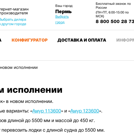
Бесплатный звонок по
Ваш город:
России
тернет-магазин
Пермь
 производителя
(ПН-ПТ, 6:00-15:00 по
МСК)
Выбрать
Выбрать дилера
8 800 500 28 7
город
в другом городе
А
КОНФИГУРАТОР
ДОСТАВКА И ОПЛАТА
ИНФОР
 новом исполнении
м исполнении
к» в новом исполнении.
ые варианты: «
Амур 113600
» и «
Амур 123600
».
ов длиной до 5500 мм и массой до 450 кг.
перевозить лодки с длиной судна до 5500 мм.