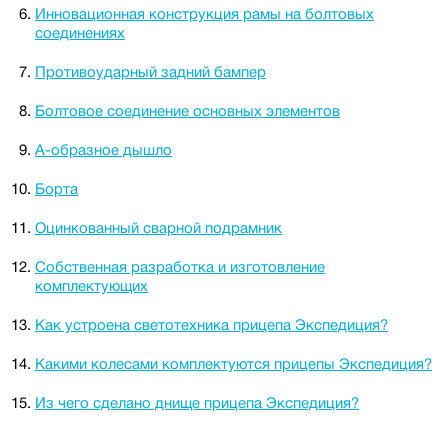
Инновационная конструкция рамы на болтовых
соединениях
Противоударный задний бампер
Болтовое соединение основных элементов
А-образное дышло
Борта
Оцинкованный сварной подрамник
Собственная разработка и изготовление
комплектующих
Как устроена светотехника прицепа Экспедиция?
Какими колесами комплектуются прицепы Экспедиция?
Из чего сделано днище прицепа Экспедиция?