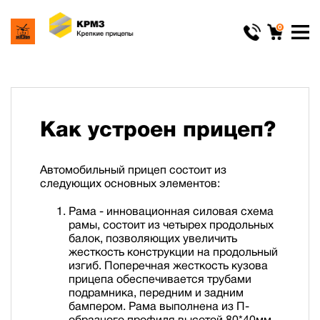
0
Как устроен прицеп?
Автомобильный прицеп состоит из
следующих основных элементов:
Рама - инновационная силовая схема
рамы, состоит из четырех продольных
балок, позволяющих увеличить
жесткость конструкции на продольный
изгиб. Поперечная жесткость кузова
прицепа обеспечивается трубами
подрамника, передним и задним
бампером. Рама выполнена из П-
образного профиля высотой 80*40мм,