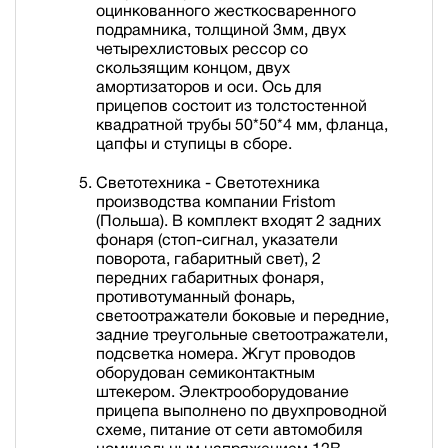
оцинкованного жесткосваренного
подрамника, толщиной 3мм, двух
четырехлистовых рессор со
скользящим концом, двух
амортизаторов и оси. Ось для
прицепов состоит из толстостенной
квадратной трубы 50*50*4 мм, фланца,
цапфы и ступицы в сборе.
Светотехника - Светотехника
производства компании Fristom
(Польша). В комплект входят 2 задних
фонаря (стоп-сигнал, указатели
поворота, габаритный свет), 2
передних габаритных фонаря,
противотуманный фонарь,
светоотражатели боковые и передние,
задние треугольные светоотражатели,
подсветка номера. Жгут проводов
оборудован семиконтактным
штекером. Электрооборудование
прицепа выполнено по двухпроводной
схеме, питание от сети автомобиля