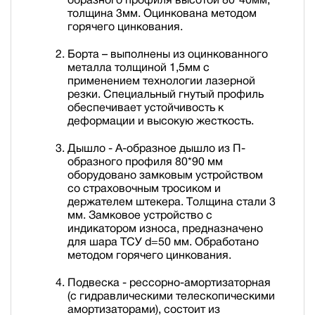
толщина 3мм. Оцинкована методом
горячего цинкования.
Борта – выполнены из оцинкованного
металла толщиной 1,5мм с
применением технологии лазерной
резки. Специальный гнутый профиль
обеспечивает устойчивость к
деформации и высокую жесткость.
Дышло - А-образное дышло из П-
образного профиля 80*90 мм
оборудовано замковым устройством
со страховочным тросиком и
держателем штекера. Толщина стали 3
мм. Замковое устройство с
индикатором износа, предназначено
для шара ТСУ d=50 мм. Обработано
методом горячего цинкования.
Подвеска - рессорно-амортизаторная
(с гидравлическими телескопическими
амортизаторами), состоит из